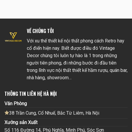
VỀ CHÚNG TÔI
Với xu thế thiết kế nội thất phong cách Retro hay
cổ điển hiện nay. Biết được điều đó Vintage
Decor chúng tôi luôn tự hào là 1 trong những
người tiên phong, đi những bước đi đầu tiên
trong lĩnh vực nội thất thiết kế hầm rượu, quán bar,
nhà hàng, showroom…
THÔNG TIN LIÊN HỆ HÀ NỘI
Văn Phòng
38 Trần Cung, Cổ Nhuế, Bắc Từ Liêm, Hà Nội
Xưởng sản Xuất
Số 116 Đường 14, Phú Nghĩa, Minh Phú, Sóc Sơn