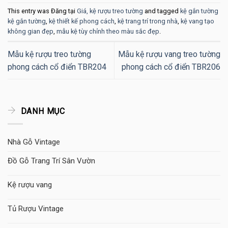
This entry was Đăng tại
Giá, kệ rượu treo tường
and tagged
kệ gắn tường
kệ gắn tường
,
kệ thiết kế phong cách
,
kệ trang trí trong nhà
,
kệ vang tạo
không gian đẹp
,
mẫu kệ tùy chỉnh theo màu sắc đẹp
.
Mẫu kệ rượu treo tường
Mẫu kệ rượu vang treo tường
phong cách cổ điển TBR204
phong cách cổ điển TBR206
DANH MỤC
Nhà Gỗ Vintage
Đồ Gỗ Trang Trí Sân Vườn
Kệ rượu vang
Tủ Rượu Vintage