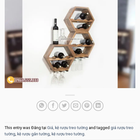
This entry was Đăng tại
Giá, kệ rượu treo tường
and tagged
giá rượu treo
tường
,
kệ rượu gắn tường
,
kệ rượu treo tường
.