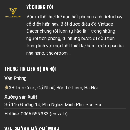
VỀ CHÚNG TÔI
Với xu thế thiết kế nội thất phong cách Retro hay
cổ điển hiện nay. Biết được điều đó Vintage
Decor chúng tôi luôn tự hào là 1 trong những
người tiên phong, đi những bước đi đầu tiên
trong lĩnh vực nội thất thiết kế hầm rượu, quán bar,
nhà hàng, showroom…
THÔNG TIN LIÊN HỆ HÀ NỘI
Văn Phòng
38 Trần Cung, Cổ Nhuế, Bắc Từ Liêm, Hà Nội
Xưởng sản Xuất
Số 116 Đường 14, Phú Nghĩa, Minh Phú, Sóc Sơn
Hotline: 0966.555.333 (có zalo)
VĂN PHÒNG HỒ CHÍ MINH