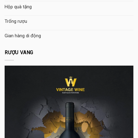
Hộp quà tặng
Trống rượu
Gian hàng di động
RƯỢU VANG