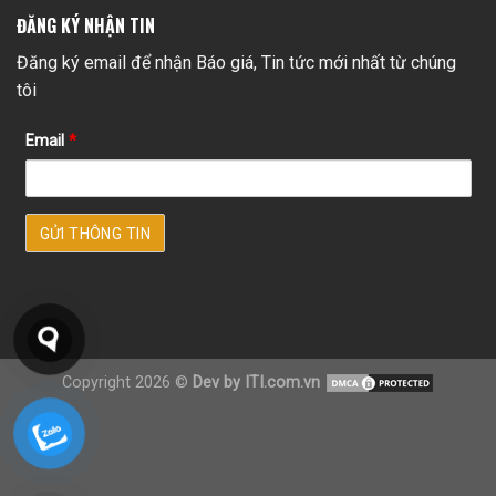
ĐĂNG KÝ NHẬN TIN
Đăng ký email để nhận Báo giá, Tin tức mới nhất từ chúng
tôi
Email
*
Copyright 2026 ©
Dev by ITI.com.vn