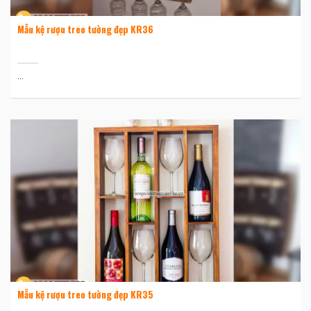
Mẫu kệ rượu treo tường đẹp KR36
...
Mẫu kệ rượu treo tường đẹp KR35