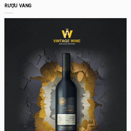
RƯỢU VANG