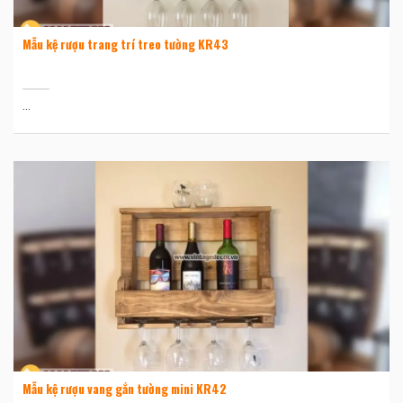
Mẫu kệ rượu trang trí treo tường KR43
...
Mẫu kệ rượu vang gắn tường mini KR42