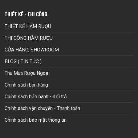
THIẾT KẾ - THI CÔNG
THIẾT KẾ HẦM RƯỢU
THI CÔNG HẦM RƯỢU
CỬA HÀNG, SHOWROOM
BLOG ( TIN TỨC )
Thu Mua Rượu Ngoại
Chính sách bán hàng
Chính sách bảo hành - đổi trả
Chính sách vận chuyển - Thanh toán
Chính sách bảo mật thông tin