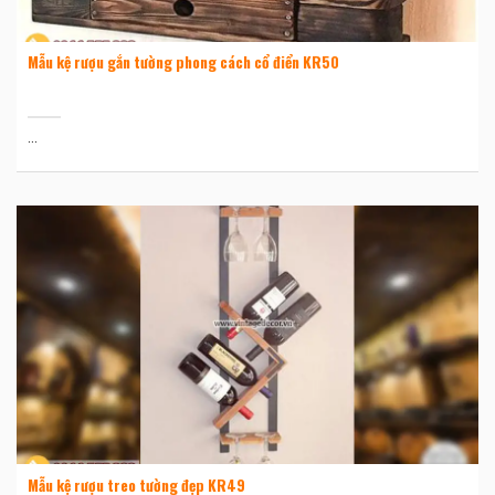
Mẫu kệ rượu gắn tường phong cách cổ điển KR50
...
Mẫu kệ rượu treo tường đẹp KR49