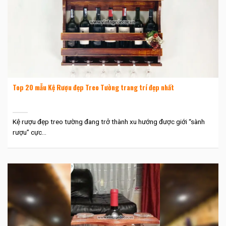
Top 20 mẫu Kệ Rượu đẹp Treo Tường trang trí đẹp nhất
Kệ rượu đẹp treo tường đang trở thành xu hướng được giới “sành
rượu” cực...