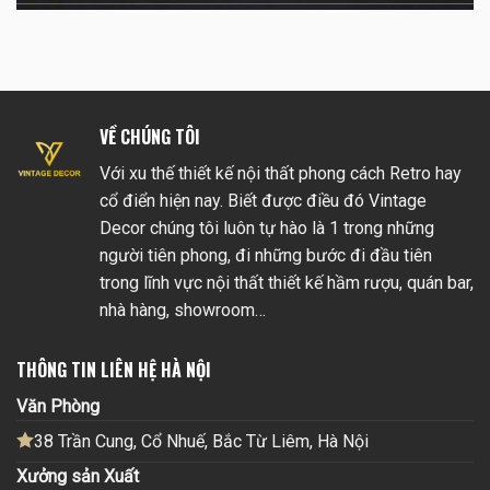
VỀ CHÚNG TÔI
Với xu thế thiết kế nội thất phong cách Retro hay
cổ điển hiện nay. Biết được điều đó Vintage
Decor chúng tôi luôn tự hào là 1 trong những
người tiên phong, đi những bước đi đầu tiên
trong lĩnh vực nội thất thiết kế hầm rượu, quán bar,
nhà hàng, showroom…
THÔNG TIN LIÊN HỆ HÀ NỘI
Văn Phòng
38 Trần Cung, Cổ Nhuế, Bắc Từ Liêm, Hà Nội
Xưởng sản Xuất