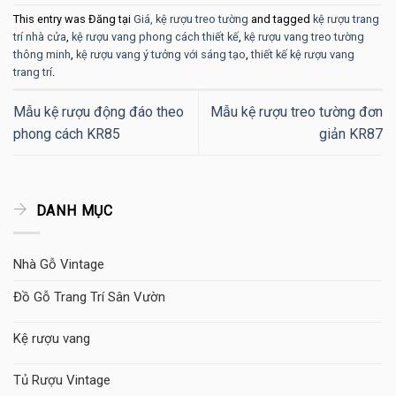
This entry was Đăng tại
Giá, kệ rượu treo tường
and tagged
kệ rượu trang
trí nhà cửa
,
kệ rượu vang phong cách thiết kế
,
kệ rượu vang treo tường
thông minh
,
kệ rượu vang ý tưởng với sáng tạo
,
thiết kế kệ rượu vang
trang trí
.
Mẫu kệ rượu động đáo theo
Mẫu kệ rượu treo tường đơn
phong cách KR85
giản KR87
DANH MỤC
Nhà Gỗ Vintage
Đồ Gỗ Trang Trí Sân Vườn
Kệ rượu vang
Tủ Rượu Vintage