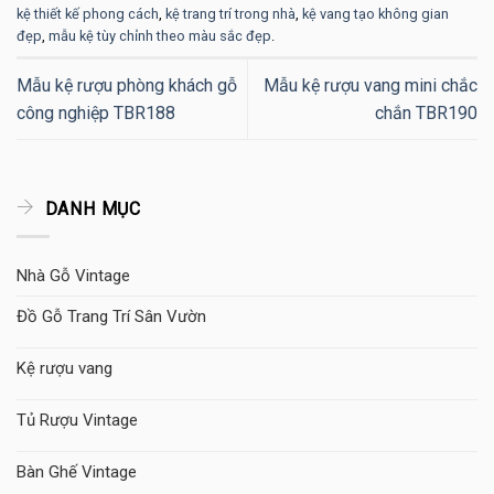
kệ thiết kế phong cách
,
kệ trang trí trong nhà
,
kệ vang tạo không gian
đẹp
,
mẫu kệ tùy chỉnh theo màu sắc đẹp
.
Mẫu kệ rượu phòng khách gỗ
Mẫu kệ rượu vang mini chắc
công nghiệp TBR188
chắn TBR190
DANH MỤC
Nhà Gỗ Vintage
Đồ Gỗ Trang Trí Sân Vườn
Kệ rượu vang
Tủ Rượu Vintage
Bàn Ghế Vintage