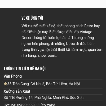
VỀ CHÚNG TÔI
Với xu thế thiết kế nội thất phong cách Retro hay
cổ điển hiện nay. Biết được điều đó Vintage
Decor chúng tôi luôn tự hào là 1 trong những
người tiên phong, đi những bước đi đầu tiên
trong lĩnh vực nội thất thiết kế hầm rượu, quán bar,
nhà hàng, showroom…
THÔNG TIN LIÊN HỆ HÀ NỘI
Văn Phòng
38 Trần Cung, Cổ Nhuế, Bắc Từ Liêm, Hà Nội
Xưởng sản Xuất
Số 116 Đường 14, Phú Nghĩa, Minh Phú, Sóc Sơn
Hotline: 0966.555.333 (có zalo)