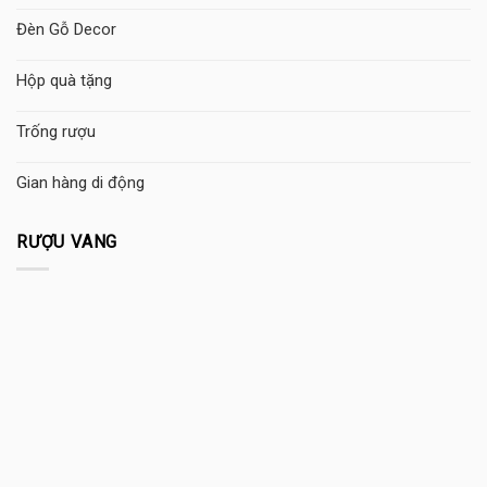
Đèn Gỗ Decor
Hộp quà tặng
Trống rượu
Gian hàng di động
RƯỢU VANG