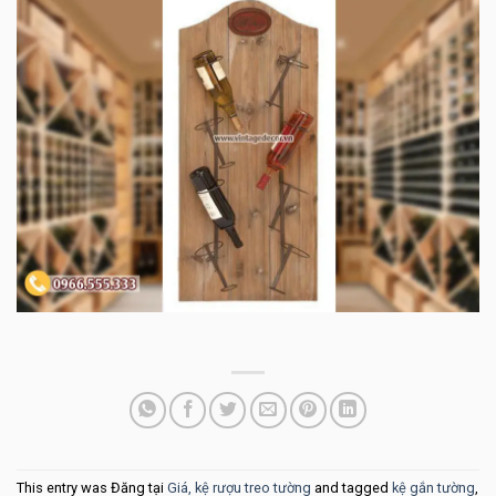
This entry was Đăng tại
Giá, kệ rượu treo tường
and tagged
kệ gắn tường
,