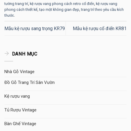
tường trang trí
,
kệ rượu vang phong cách retro cổ điển
,
kệ rượu vang
phong cách thiết kế
,
tạo một không gian đẹp
,
trang trí theo yêu cầu kích
thước
.
Mẫu kệ rượu sang trọng KR79
Mẫu kệ rượu cổ điển KR81
DANH MỤC
Nhà Gỗ Vintage
Đồ Gỗ Trang Trí Sân Vườn
Kệ rượu vang
Tủ Rượu Vintage
Bàn Ghế Vintage