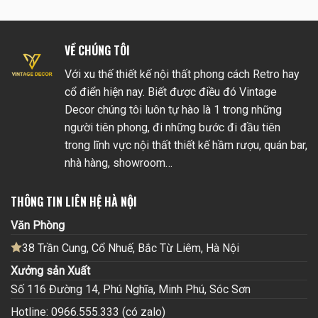
VỀ CHÚNG TÔI
Với xu thế thiết kế nội thất phong cách Retro hay
cổ điển hiện nay. Biết được điều đó Vintage
Decor chúng tôi luôn tự hào là 1 trong những
người tiên phong, đi những bước đi đầu tiên
trong lĩnh vực nội thất thiết kế hầm rượu, quán bar,
nhà hàng, showroom…
THÔNG TIN LIÊN HỆ HÀ NỘI
Văn Phòng
38 Trần Cung, Cổ Nhuế, Bắc Từ Liêm, Hà Nội
Xưởng sản Xuất
Số 116 Đường 14, Phú Nghĩa, Minh Phú, Sóc Sơn
Hotline: 0966.555.333 (có zalo)