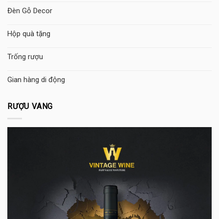
Đèn Gỗ Decor
Hộp quà tặng
Trống rượu
Gian hàng di động
RƯỢU VANG