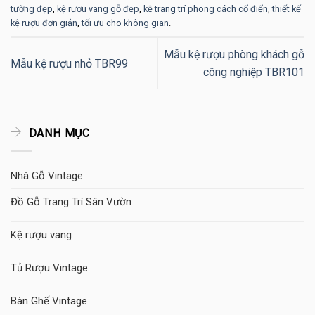
tường đẹp
,
kệ rượu vang gỗ đẹp
,
kệ trang trí phong cách cổ điển
,
thiết kế
kệ rượu đơn giản
,
tối ưu cho không gian
.
Mẫu kệ rượu phòng khách gỗ
Mẫu kệ rượu nhỏ TBR99
công nghiệp TBR101
DANH MỤC
Nhà Gỗ Vintage
Đồ Gỗ Trang Trí Sân Vườn
Kệ rượu vang
Tủ Rượu Vintage
Bàn Ghế Vintage