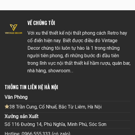
VỀ CHÚNG TÔI
Với xu thế thiết kế nội thất phong cách Retro hay
cổ điển hiện nay. Biết được điều đó Vintage
Decor chúng tôi luôn tự hào là 1 trong những
người tiên phong, đi những bước đi đầu tiên
trong lĩnh vực nội thất thiết kế hầm rượu, quán bar,
nhà hàng, showroom…
THÔNG TIN LIÊN HỆ HÀ NỘI
Văn Phòng
38 Trần Cung, Cổ Nhuế, Bắc Từ Liêm, Hà Nội
Xưởng sản Xuất
Số 116 Đường 14, Phú Nghĩa, Minh Phú, Sóc Sơn
Hotline: 0966.555.333 (có zalo)