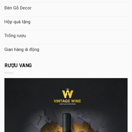
Đèn Gỗ Decor
Hộp quà tặng
Trống rượu
Gian hàng di động
RƯỢU VANG