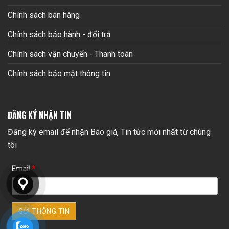
Chính sách bán hàng
Chính sách bảo hành - đổi trả
Chính sách vận chuyển - Thanh toán
Chính sách bảo mật thông tin
ĐĂNG KÝ NHẬN TIN
Đăng ký email để nhận Báo giá, Tin tức mới nhất từ chúng
tôi
Email
*