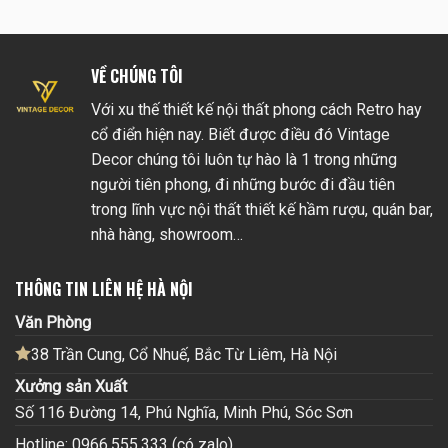
VỀ CHÚNG TÔI
Với xu thế thiết kế nội thất phong cách Retro hay
cổ điển hiện nay. Biết được điều đó Vintage
Decor chúng tôi luôn tự hào là 1 trong những
người tiên phong, đi những bước đi đầu tiên
trong lĩnh vực nội thất thiết kế hầm rượu, quán bar,
nhà hàng, showroom…
THÔNG TIN LIÊN HỆ HÀ NỘI
Văn Phòng
38 Trần Cung, Cổ Nhuế, Bắc Từ Liêm, Hà Nội
Xưởng sản Xuất
Số 116 Đường 14, Phú Nghĩa, Minh Phú, Sóc Sơn
Hotline: 0966.555.333 (có zalo)