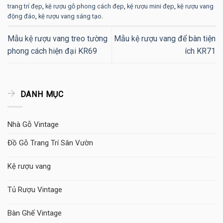
trang trí đẹp
,
kệ rượu gỗ phong cách đẹp
,
kệ rượu mini đẹp
,
kệ rượu vang
động đáo
,
kệ rượu vang sáng tạo
.
Mẫu kệ rượu vang treo tường
Mẫu kệ rượu vang để bàn tiện
phong cách hiện đại KR69
ích KR71
DANH MỤC
Nhà Gỗ Vintage
Đồ Gỗ Trang Trí Sân Vườn
Kệ rượu vang
Tủ Rượu Vintage
Bàn Ghế Vintage