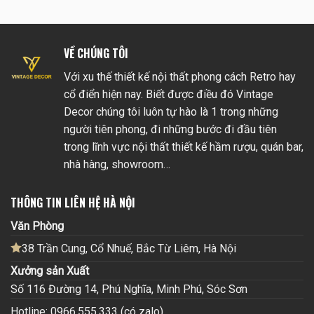
VỀ CHÚNG TÔI
Với xu thế thiết kế nội thất phong cách Retro hay
cổ điển hiện nay. Biết được điều đó Vintage
Decor chúng tôi luôn tự hào là 1 trong những
người tiên phong, đi những bước đi đầu tiên
trong lĩnh vực nội thất thiết kế hầm rượu, quán bar,
nhà hàng, showroom…
THÔNG TIN LIÊN HỆ HÀ NỘI
Văn Phòng
38 Trần Cung, Cổ Nhuế, Bắc Từ Liêm, Hà Nội
Xưởng sản Xuất
Số 116 Đường 14, Phú Nghĩa, Minh Phú, Sóc Sơn
Hotline: 0966.555.333 (có zalo)