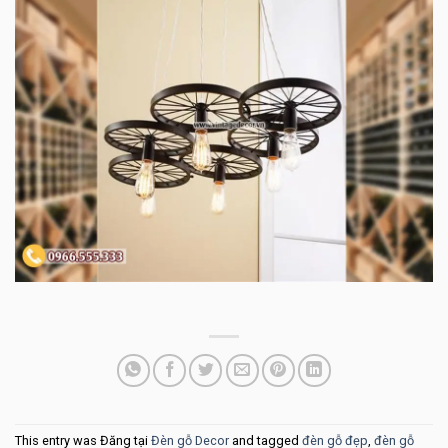
This entry was Đăng tại
Đèn gỗ Decor
and tagged
đèn gỗ đẹp
,
đèn gỗ