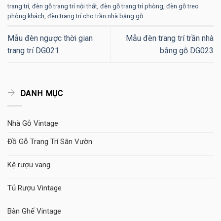
trang trí
,
đèn gỗ trang trí nội thất
,
đèn gỗ trang trí phòng
,
đèn gỗ treo
phòng khách
,
đèn trang trí cho trần nhà bằng gỗ
.
Mẫu đèn ngược thời gian
Mẫu đèn trang trí trần nhà
trang trí DG021
bằng gỗ DG023
DANH MỤC
Nhà Gỗ Vintage
Đồ Gỗ Trang Trí Sân Vườn
Kệ rượu vang
Tủ Rượu Vintage
Bàn Ghế Vintage