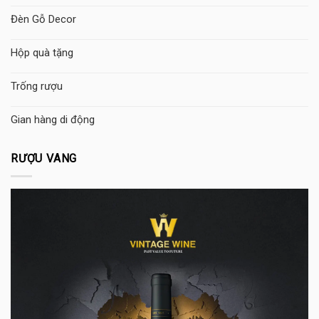
Đèn Gỗ Decor
Hộp quà tặng
Trống rượu
Gian hàng di động
RƯỢU VANG