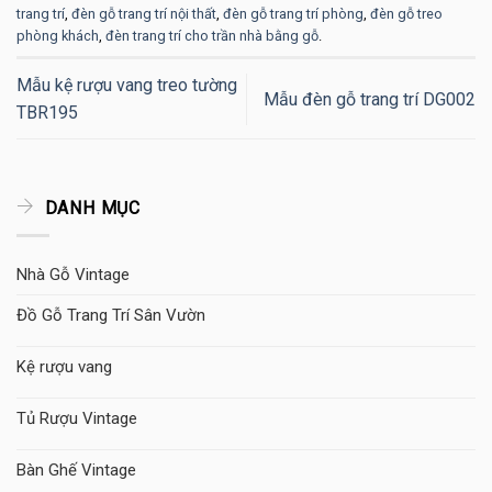
trang trí
,
đèn gỗ trang trí nội thất
,
đèn gỗ trang trí phòng
,
đèn gỗ treo
phòng khách
,
đèn trang trí cho trần nhà bằng gỗ
.
Mẫu kệ rượu vang treo tường
Mẫu đèn gỗ trang trí DG002
TBR195
DANH MỤC
Nhà Gỗ Vintage
Đồ Gỗ Trang Trí Sân Vườn
Kệ rượu vang
Tủ Rượu Vintage
Bàn Ghế Vintage