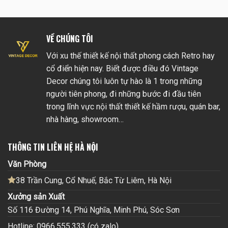
VỀ CHÚNG TÔI
Với xu thế thiết kế nội thất phong cách Retro hay
cổ điển hiện nay. Biết được điều đó Vintage
Decor chúng tôi luôn tự hào là 1 trong những
người tiên phong, đi những bước đi đầu tiên
trong lĩnh vực nội thất thiết kế hầm rượu, quán bar,
nhà hàng, showroom…
THÔNG TIN LIÊN HỆ HÀ NỘI
Văn Phòng
38 Trần Cung, Cổ Nhuế, Bắc Từ Liêm, Hà Nội
Xưởng sản Xuất
Số 116 Đường 14, Phú Nghĩa, Minh Phú, Sóc Sơn
Hotline: 0966.555.333 (có zalo)