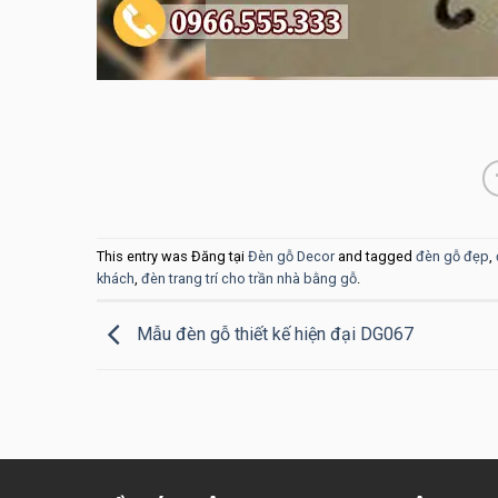
This entry was Đăng tại
Đèn gỗ Decor
and tagged
đèn gỗ đẹp
,
khách
,
đèn trang trí cho trần nhà bằng gỗ
.
Mẫu đèn gỗ thiết kế hiện đại DG067