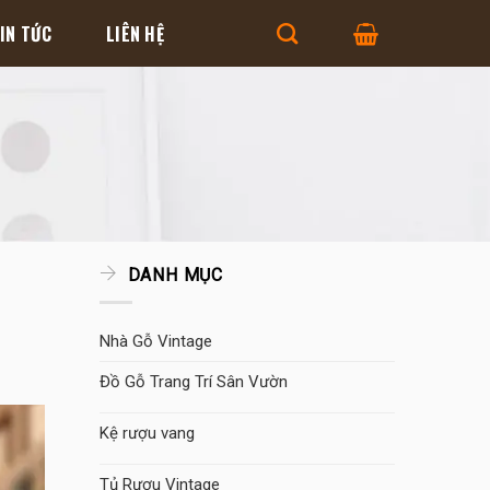
IN TỨC
LIÊN HỆ
DANH MỤC
Nhà Gỗ Vintage
Đồ Gỗ Trang Trí Sân Vườn
Kệ rượu vang
Tủ Rượu Vintage