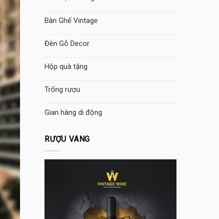
Bàn Ghế Vintage
Đèn Gỗ Decor
Hộp quà tặng
Trống rượu
Gian hàng di động
RƯỢU VANG