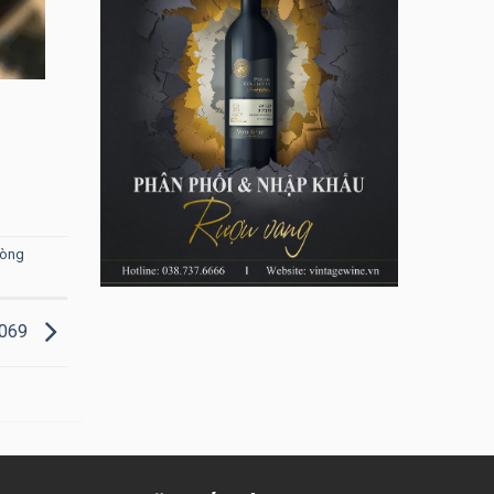
hòng
G069