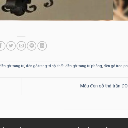
đèn gỗ trang trí
,
đèn gỗ trang trí nội thất
,
đèn gỗ trang trí phòng
,
đèn gỗ treo p
Mẫu đèn gỗ thả trần D