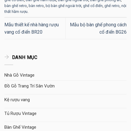
bàn ghế retro
,
bàn retro
,
bộ bàn ghế ngoài trời
,
ghế cổ điển
,
ghế retro
,
nội
thất hầm rượu
.
Mẫu thiết kế nhà hàng rượu
Mẫu bộ bàn ghế phong cách
vang cổ điển BR20
cổ điển BG26
DANH MỤC
Nhà Gỗ Vintage
Đồ Gỗ Trang Trí Sân Vườn
Kệ rượu vang
Tủ Rượu Vintage
Bàn Ghế Vintage