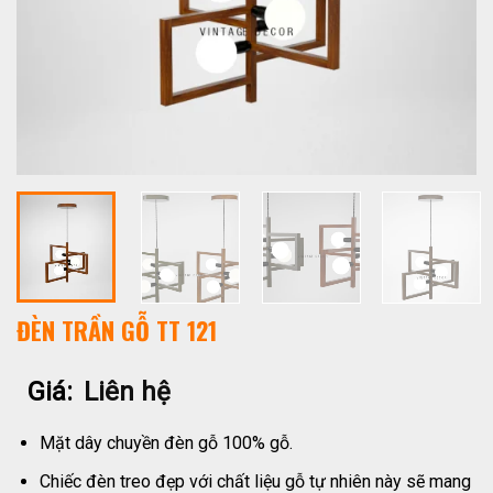
ĐÈN TRẦN GỖ TT 121
Giá:
Liên hệ
Mặt dây chuyền đèn gỗ 100% gỗ.
Chiếc đèn treo đẹp với chất liệu gỗ tự nhiên này sẽ mang