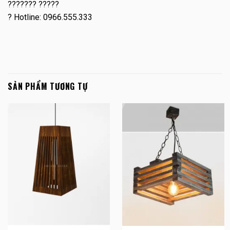
??????? ?????
?
Hotline: 0966.555.333
SẢN PHẨM TƯƠNG TỰ