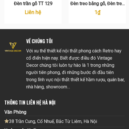
Đèn trần gỗ TT 129
Đèn treo bằng gỗ, Đèn treo
mặt dây TT 117
Liên hệ
1
₫
VỀ CHÚNG TÔI
Với xu thế thiết kế nội thất phong cách Retro hay
cổ điển hiện nay. Biết được điều đó Vintage
Decor chúng tôi luôn tự hào là 1 trong những
người tiên phong, đi những bước đi đầu tiên
trong lĩnh vực nội thất thiết kế hầm rượu, quán bar,
nhà hàng, showroom…
THÔNG TIN LIÊN HỆ HÀ NỘI
Văn Phòng
38 Trần Cung, Cổ Nhuế, Bắc Từ Liêm, Hà Nội