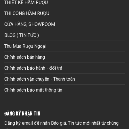
THIẾT KẾ HẦM RƯỢU
THI CÔNG HẦM RƯỢU
CỬA HÀNG, SHOWROOM
BLOG ( TIN TỨC )
Thu Mua Rượu Ngoại
Chính sách bán hàng
Chính sách bảo hành - đổi trả
Chính sách vận chuyển - Thanh toán
Chính sách bảo mật thông tin
ĐĂNG KÝ NHẬN TIN
Đăng ký email để nhận Báo giá, Tin tức mới nhất từ chúng