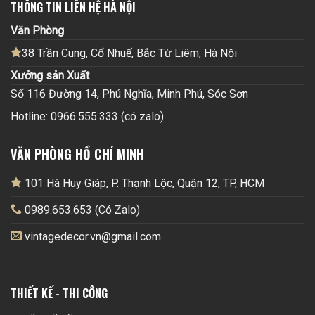
THÔNG TIN LIÊN HỆ HÀ NỘI
Văn Phòng
38 Trần Cung, Cổ Nhuế, Bắc Từ Liêm, Hà Nội
Xưởng sản Xuất
Số 116 Đường 14, Phú Nghĩa, Minh Phú, Sóc Sơn
Hotline: 0966.555.333 (có zalo)
VĂN PHÒNG HỒ CHÍ MINH
101 Hà Huy Giáp, P. Thạnh Lộc, Quận 12, TP, HCM
0989.653.653 (Có Zalo)
vintagedecor.vn@gmail.com
THIẾT KẾ - THI CÔNG