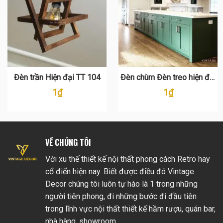
Đèn trần Hiện đại TT 104
Đèn chùm Đèn treo hiện đại
TT 114
1
₫
1
₫
VỀ CHÚNG TÔI
Với xu thế thiết kế nội thất phong cách Retro hay
cổ điển hiện nay. Biết được điều đó Vintage
Decor chúng tôi luôn tự hào là 1 trong những
người tiên phong, đi những bước đi đầu tiên
trong lĩnh vực nội thất thiết kế hầm rượu, quán bar,
nhà hàng, showroom…