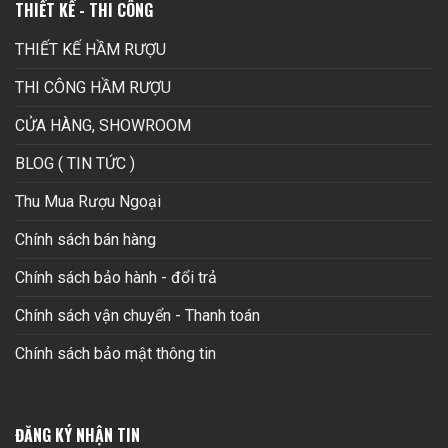
THIẾT KẾ - THI CÔNG
THIẾT KẾ HẦM RƯỢU
THI CÔNG HẦM RƯỢU
CỬA HÀNG, SHOWROOM
BLOG ( TIN TỨC )
Thu Mua Rượu Ngoại
Chính sách bán hàng
Chính sách bảo hành - đổi trả
Chính sách vận chuyển - Thanh toán
Chính sách bảo mật thông tin
ĐĂNG KÝ NHẬN TIN