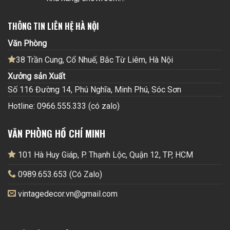
THÔNG TIN LIÊN HỆ HÀ NỘI
Văn Phòng
38 Trần Cung, Cổ Nhuế, Bắc Từ Liêm, Hà Nội
Xưởng sản Xuất
Số 116 Đường 14, Phú Nghĩa, Minh Phú, Sóc Sơn
Hotline: 0966.555.333 (có zalo)
VĂN PHÒNG HỒ CHÍ MINH
101 Hà Huy Giáp, P. Thạnh Lộc, Quận 12, TP, HCM
0989.653.653 (Có Zalo)
vintagedecor.vn@gmail.com