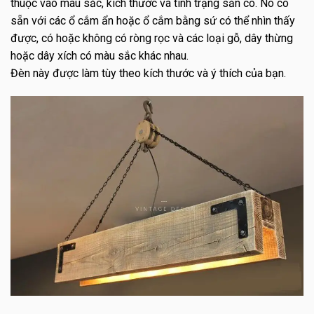
thuộc vào màu sắc, kích thước và tình trạng sẵn có. Nó có
sẵn với các ổ cắm ẩn hoặc ổ cắm bằng sứ có thể nhìn thấy
được, có hoặc không có ròng rọc và các loại gỗ, dây thừng
hoặc dây xích có màu sắc khác nhau.
Đèn này được làm tùy theo kích thước và ý thích của bạn.