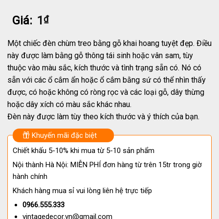
Giá:
1
₫
Một chiếc đèn chùm treo bằng gỗ khai hoang tuyệt đẹp. Điều
này được làm bằng gỗ thông tái sinh hoặc vân sam, tùy
thuộc vào màu sắc, kích thước và tình trạng sẵn có. Nó có
sẵn với các ổ cắm ẩn hoặc ổ cắm bằng sứ có thể nhìn thấy
được, có hoặc không có ròng rọc và các loại gỗ, dây thừng
hoặc dây xích có màu sắc khác nhau.
Đèn này được làm tùy theo kích thước và ý thích của bạn.
Khuyến mãi đặc biệt
Chiết khấu 5-10% khi mua từ 5-10 sản phẩm
Nội thành Hà Nội: MIỄN PHÍ đơn hàng từ trên 15tr trong giờ
hành chính
Khách hàng mua sỉ vui lòng liên hệ trực tiếp
0966.555.333
vintagedecor.vn@gmail.com