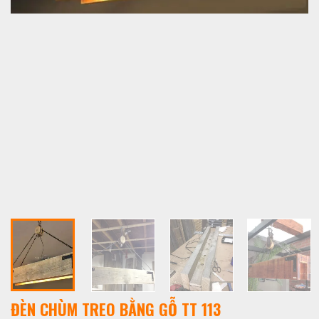
ĐÈN CHÙM TREO BẰNG GỖ TT 113