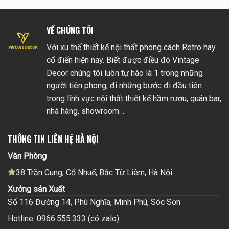
VỀ CHÚNG TÔI
Với xu thế thiết kế nội thất phong cách Retro hay
cổ điển hiện nay. Biết được điều đó Vintage
Decor chúng tôi luôn tự hào là 1 trong những
người tiên phong, đi những bước đi đầu tiên
trong lĩnh vực nội thất thiết kế hầm rượu, quán bar,
nhà hàng, showroom…
THÔNG TIN LIÊN HỆ HÀ NỘI
Văn Phòng
38 Trần Cung, Cổ Nhuế, Bắc Từ Liêm, Hà Nội
Xưởng sản Xuất
Số 116 Đường 14, Phú Nghĩa, Minh Phú, Sóc Sơn
Hotline: 0966.555.333 (có zalo)