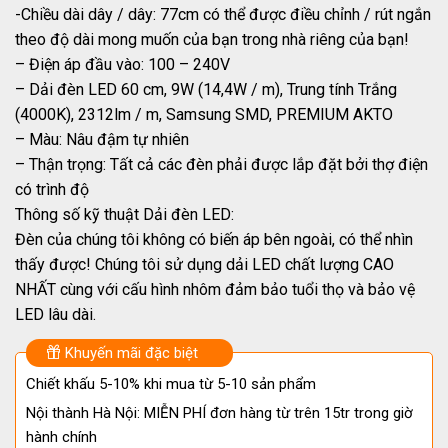
-Chiều dài dây / dây: 77cm có thể được điều chỉnh / rút ngắn
theo độ dài mong muốn của bạn trong nhà riêng của bạn!
– Điện áp đầu vào: 100 – 240V
– Dải đèn LED 60 cm, 9W (14,4W / m), Trung tính Trắng
(4000K), 2312lm / m, Samsung SMD, PREMIUM AKTO
– Màu: Nâu đậm tự nhiên
– Thận trọng: Tất cả các đèn phải được lắp đặt bởi thợ điện
có trình độ
Thông số kỹ thuật Dải đèn LED:
Đèn của chúng tôi không có biến áp bên ngoài, có thể nhìn
thấy được! Chúng tôi sử dụng dải LED chất lượng CAO
NHẤT cùng với cấu hình nhôm đảm bảo tuổi thọ và bảo vệ
LED lâu dài.
Khuyến mãi đặc biệt
Chiết khấu 5-10% khi mua từ 5-10 sản phẩm
Nội thành Hà Nội: MIỄN PHÍ đơn hàng từ trên 15tr trong giờ
hành chính