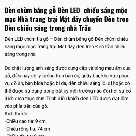
Đèn chùm bằng gỗ Đèn LED chiếu sáng mộc
mạc Nhà trang trại Mặt dây chuyền Đèn treo
Đèn chiếu sáng trong nhà Trần
Đèn LED chùm tia gỗ – Đèn chùm bằng gỗ Đèn chùm chiếu
sáng mộc mạc Trang trại Mặt dây đèn treo Đèn trần chiếu
sáng trong nhà
Do chất lượng ánh sáng được cung cấp và tông màu ấm của
gỗ, điều này sẽ lý tưởng trên bàn ăn, quầy bar, khu vực phục
vụ đồ ăn, bàn bida hoặc bi da, đèn chiếu sáng lối đi hoặc có
thể được sử dụng trong bất kỳ môi trường nào đòi hỏi sự cổ
điển đích thực nhìn. Trình điều khiển đèn LED được đặt lõm
vào phía trên của gỗ.
Kích thước:
-Chiều cao tia: 9 cm
-Chiều rộng tia: 74 cm