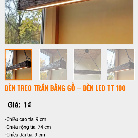
ĐÈN TREO TRẦN BẰNG GỖ – ĐÈN LED TT 100
Giá:
1
₫
-Chiều cao tia: 9 cm
-Chiều rộng tia: 74 cm
-Chiều dài tia: 9 cm