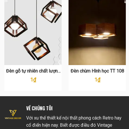
Đèn gỗ tự nhiên chất lượng
Đèn chùm Hình học TT 108
hàng đầu TT 109
1
₫
1
₫
VỀ CHÚNG TÔI
Với xu thế thiết kế nội thất phong cách Retro hay
cổ điển hiện nay. Biết được điều đó Vintage