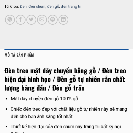
Từ khóa:
Đèn
,
đèn chùm
,
đèn gỗ
,
đèn trang trí
MÔ TẢ SẢN PHẨM
Đèn treo mặt dây chuyền bằng gỗ / Đèn treo
hiện đại hình học / Đèn gỗ tự nhiên rắn chất
lượng hàng đầu / Đèn gỗ trần
Mặt dây chuyền đèn gỗ 100% gỗ.
Chiếc đèn treo đẹp với chất liệu gỗ tự nhiên này sẽ mang
đến cho bạn ánh sáng tốt nhất.
Thiết kế hiện đại của đèn chùm này trang trí bất kỳ nội