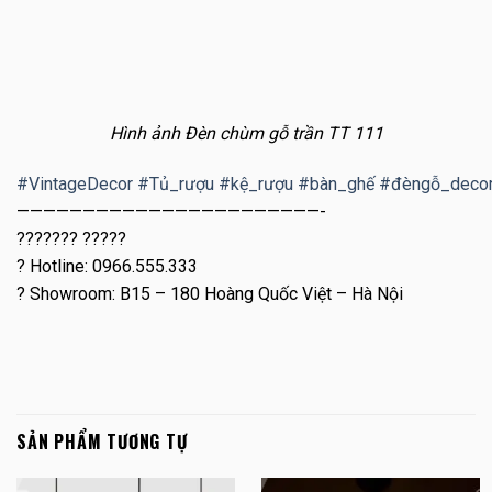
Hình ảnh Đèn chùm gỗ trần TT 111
#
VintageDecor
#
Tủ_rượu
#
kệ_rượu
#
bàn_ghế
#
đèngỗ_deco
———————————————————————-
??????? ?????
?
Hotline: 0966.555.333
?
Showroom: B15 – 180 Hoàng Quốc Việt – Hà Nội
SẢN PHẨM TƯƠNG TỰ