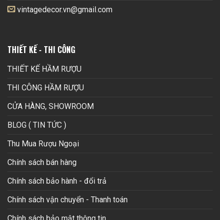
vintagedecor.vn@gmail.com
THIẾT KẾ - THI CÔNG
THIẾT KẾ HẦM RƯỢU
THI CÔNG HẦM RƯỢU
CỬA HÀNG, SHOWROOM
BLOG ( TIN TỨC )
Thu Mua Rượu Ngoại
Chính sách bán hàng
Chính sách bảo hành - đổi trả
Chính sách vận chuyển - Thanh toán
Chính sách bảo mật thông tin