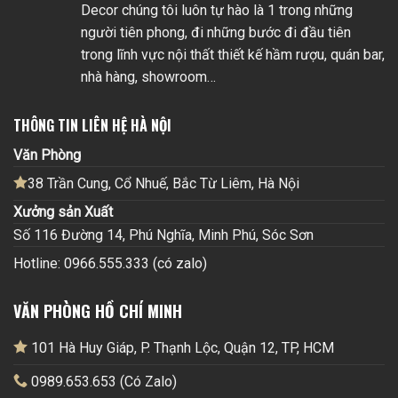
Decor chúng tôi luôn tự hào là 1 trong những
người tiên phong, đi những bước đi đầu tiên
trong lĩnh vực nội thất thiết kế hầm rượu, quán bar,
nhà hàng, showroom…
THÔNG TIN LIÊN HỆ HÀ NỘI
Văn Phòng
38 Trần Cung, Cổ Nhuế, Bắc Từ Liêm, Hà Nội
Xưởng sản Xuất
Số 116 Đường 14, Phú Nghĩa, Minh Phú, Sóc Sơn
Hotline: 0966.555.333 (có zalo)
VĂN PHÒNG HỒ CHÍ MINH
101 Hà Huy Giáp, P. Thạnh Lộc, Quận 12, TP, HCM
0989.653.653 (Có Zalo)