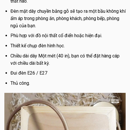
thất nào.
Đèn mặt dây chuyền bằng gỗ sẽ tạo ra một bầu không khí
ấm áp trong phòng ăn, phòng khách, phòng bếp, phòng
ngủ của bạn.
Phù hợp với đồ nội thất cổ điển hoặc hiện đại.
Thiết kế chụp đèn hình học.
Chiều dài dây Một mét (40 in), bạn có thể đặt hàng cáp
với chiều dài bất kỳ.
Đui đèn E26 / E27
Thủ công.