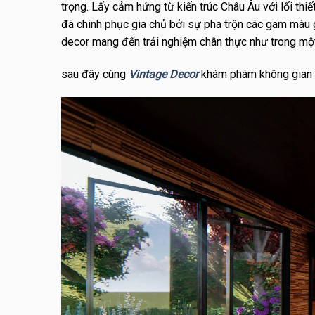
trọng. Lấy cảm hứng từ kiến trúc Châu Âu với lối th
đã chinh phục gia chủ bởi sự pha trộn các gam màu gỗ
decor mang đến trải nghiệm chân thực như trong mộ
sau đây cùng
Vintage Decor
khám phám không gian b