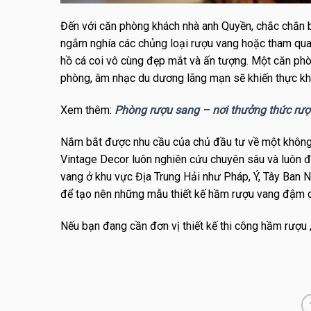
Đến với căn phòng khách nhà anh Quyền, chắc chắn 
ngắm nghía các chủng loại rượu vang hoặc tham quan 
hồ cá coi vô cùng đẹp mắt và ấn tượng. Một căn phò
phòng, âm nhạc du dương lãng mạn sẽ khiến thực khá
Xem thêm:
Phòng rượu sang – nơi thưởng thức rượu
Nắm bắt được nhu cầu của chủ đầu tư về một không g
Vintage Decor luôn nghiên cứu chuyên sâu và luôn đ
vang ở khu vực Địa Trung Hải như Pháp, Ý, Tây Ban 
để tạo nên những mẫu thiết kế hầm rượu vang đậm c
Nếu bạn đang cần đơn vị thiết kế thi công hầm rượu ,