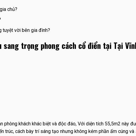
 gia chủ?
?
tuyệt vời bên gia đình?
 sang trọng phong cách cổ điển tại Tại Vĩn
n phòng khách khác biệt và độc đáo, Với diện tích 55,5m2 này đ
 kiến trúc, cách bày trí sáng tạo nhưng không kém phần ấm cúng và