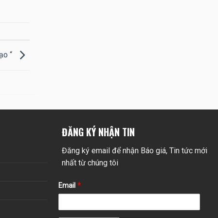
tạo “
ĐĂNG KÝ NHẬN TIN
Đăng ký email để nhận Báo giá, Tin tức mới
nhất từ chúng tôi
Email
*