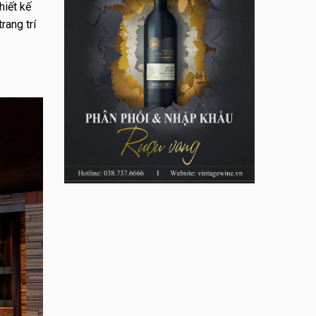
hiết kế
rang trí