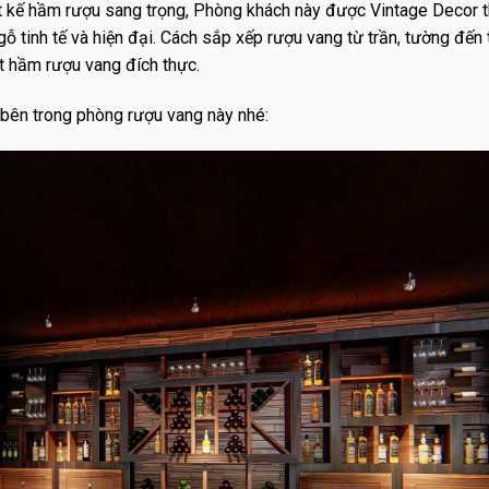
iết kế hầm rượu sang trọng, Phòng khách này được Vintage Decor t
 tinh tế và hiện đại. Cách sắp xếp rượu vang từ trần, tường đến t
t hầm rượu vang đích thực.
ên trong phòng rượu vang này nhé: