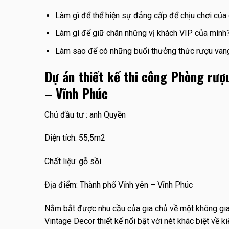
Làm gì để thể hiện sự đẳng cấp để chịu chơi của
Làm gì để giữ chân những vị khách VIP của mình
Làm sao để có những buổi thưởng thức rượu vang 
Dự án thiết kế thi công Phòng rượu
– Vĩnh Phúc
Chủ đầu tư : anh Quyền
Diện tích: 55,5m2
Chất liệu: gỗ sồi
Địa điểm: Thành phố Vĩnh yên – Vĩnh Phúc
Nắm bắt được nhu cầu của gia chủ về một không gia
Vintage Decor thiết kế nổi bật với nét khác biệt về