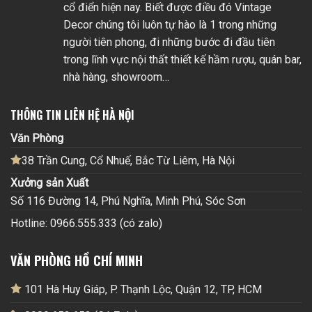
cổ điển hiện nay. Biết được điều đó Vintage
Decor chúng tôi luôn tự hào là 1 trong những
người tiên phong, đi những bước đi đầu tiên
trong lĩnh vực nội thất thiết kế hầm rượu, quán bar,
nhà hàng, showroom…
THÔNG TIN LIÊN HỆ HÀ NỘI
Văn Phòng
38 Trần Cung, Cổ Nhuế, Bắc Từ Liêm, Hà Nội
Xưởng sản Xuất
Số 116 Đường 14, Phú Nghĩa, Minh Phú, Sóc Sơn
Hotline: 0966.555.333 (có zalo)
VĂN PHÒNG HỒ CHÍ MINH
101 Hà Huy Giáp, P. Thạnh Lộc, Quận 12, TP, HCM