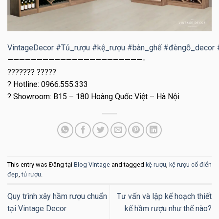
VintageDecor
#
Tủ_rượu
#
kệ_rượu
#
bàn_ghế
#
đèngỗ_decor
———————————————————————-
??????? ?????
?
Hotline: 0966.555.333
?
Showroom: B15 – 180 Hoàng Quốc Việt – Hà Nội
This entry was Đăng tại
Blog Vintage
and tagged
kệ rượu
,
kệ rượu cổ điển
đẹp
,
tủ rượu
.
Quy trình xây hầm rượu chuẩn
Tư vấn và lập kế hoạch thiết
tại Vintage Decor
kế hầm rượu như thế nào?