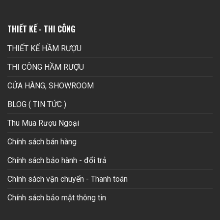
THIẾT KẾ - THI CÔNG
THIẾT KẾ HẦM RƯỢU
THI CÔNG HẦM RƯỢU
CỬA HÀNG, SHOWROOM
BLOG ( TIN TỨC )
Thu Mua Rượu Ngoại
Chính sách bán hàng
Chính sách bảo hành - đổi trả
Chính sách vận chuyển - Thanh toán
Chính sách bảo mật thông tin