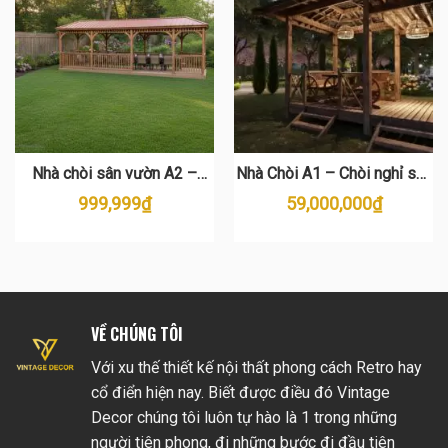
Nhà chòi sân vườn A2 –
Nhà Chòi A1 – Chòi nghỉ sân
Chòi gỗ mái tôn dài, bền đẹp
vườn gỗ đẹp
999,999
₫
59,000,000
₫
VỀ CHÚNG TÔI
Với xu thế thiết kế nội thất phong cách Retro hay
cổ điển hiện nay. Biết được điều đó Vintage
Decor chúng tôi luôn tự hào là 1 trong những
người tiên phong, đi những bước đi đầu tiên