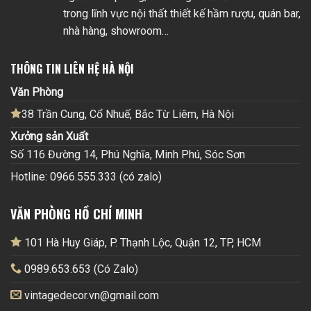
trong lĩnh vực nội thất thiết kế hầm rượu, quán bar,
nhà hàng, showroom…
THÔNG TIN LIÊN HỆ HÀ NỘI
Văn Phòng
38 Trần Cung, Cổ Nhuế, Bắc Từ Liêm, Hà Nội
Xưởng sản Xuất
Số 116 Đường 14, Phú Nghĩa, Minh Phú, Sóc Sơn
Hotline: 0966.555.333 (có zalo)
VĂN PHÒNG HỒ CHÍ MINH
101 Hà Huy Giáp, P. Thạnh Lộc, Quận 12, TP, HCM
0989.653.653 (Có Zalo)
vintagedecor.vn@gmail.com