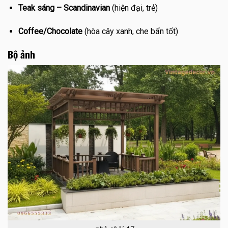
Teak sáng – Scandinavian
(hiện đại, trẻ)
Coffee/Chocolate
(hòa cây xanh, che bẩn tốt)
Bộ ảnh