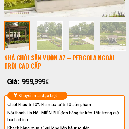
NHÀ CHÒI SÂN VƯỜN A7 – PERGOLA NGOÀI
TRỜI CAO CẤP
Giá:
999,999
₫
Khuyến mãi đặc biệt
Chiết khấu 5-10% khi mua từ 5-10 sản phẩm
Nội thành Hà Nội: MIỄN PHÍ đơn hàng từ trên 15tr trong giờ
hành chính
Khách hàng mua sỉ vui lòng liên hệ trực tiếp