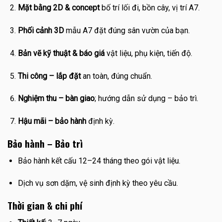
Mặt bằng 2D & concept
bố trí lối đi, bồn cây, vị trí A7.
Phối cảnh 3D
mẫu A7 đặt đúng sân vườn của bạn.
Bản vẽ kỹ thuật & báo giá
vật liệu, phụ kiện, tiến độ.
Thi công – lắp đặt
an toàn, đúng chuẩn.
Nghiệm thu – bàn giao
; hướng dẫn sử dụng – bảo trì.
Hậu mãi – bảo hành
định kỳ.
Bảo hành – Bảo trì
Bảo hành kết cấu 12–24 tháng theo gói vật liệu.
Dịch vụ sơn dặm, vệ sinh định kỳ theo yêu cầu.
Thời gian & chi phí