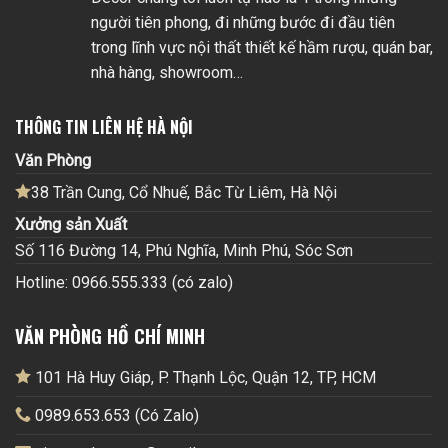
người tiên phong, đi những bước đi đầu tiên
trong lĩnh vực nội thất thiết kế hầm rượu, quán bar,
nhà hàng, showroom…
THÔNG TIN LIÊN HỆ HÀ NỘI
Văn Phòng
38 Trần Cung, Cổ Nhuế, Bắc Từ Liêm, Hà Nội
Xưởng sản Xuất
Số 116 Đường 14, Phú Nghĩa, Minh Phú, Sóc Sơn
Hotline: 0966.555.333 (có zalo)
VĂN PHÒNG HỒ CHÍ MINH
101 Hà Huy Giáp, P. Thạnh Lộc, Quận 12, TP, HCM
0989.653.653 (Có Zalo)