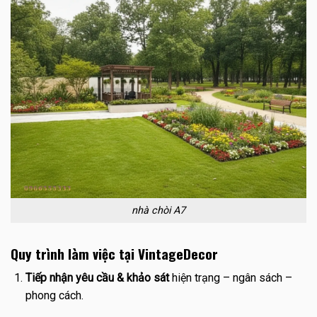
nhà chòi A7
Quy trình làm việc tại VintageDecor
Tiếp nhận yêu cầu & khảo sát
hiện trạng – ngân sách –
phong cách.