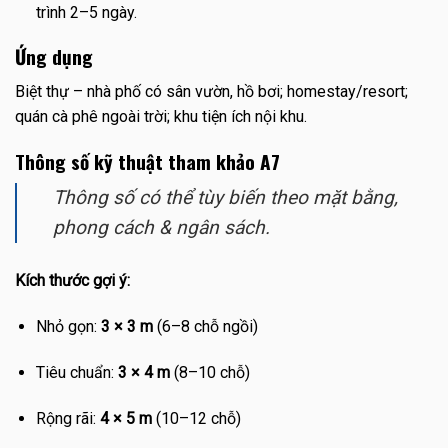
trình 2–5 ngày.
Ứng dụng
Biệt thự – nhà phố có sân vườn, hồ bơi; homestay/resort;
quán cà phê ngoài trời; khu tiện ích nội khu.
Thông số kỹ thuật tham khảo A7
Thông số có thể tùy biến theo mặt bằng,
phong cách & ngân sách.
Kích thước gợi ý:
Nhỏ gọn:
3 × 3 m
(6–8 chỗ ngồi)
Tiêu chuẩn:
3 × 4 m
(8–10 chỗ)
Rộng rãi:
4 × 5 m
(10–12 chỗ)