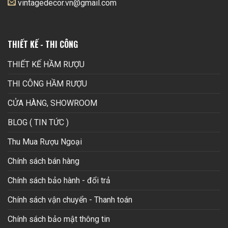
vintagedecor.vn@gmail.com
THIẾT KẾ - THI CÔNG
THIẾT KẾ HẦM RƯỢU
THI CÔNG HẦM RƯỢU
CỬA HÀNG, SHOWROOM
BLOG ( TIN TỨC )
Thu Mua Rượu Ngoại
Chính sách bán hàng
Chính sách bảo hành - đổi trả
Chính sách vận chuyển - Thanh toán
Chính sách bảo mật thông tin