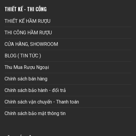
THIẾT KẾ - THI CÔNG
THIẾT KẾ HẦM RƯỢU
THI CÔNG HẦM RƯỢU
CỬA HÀNG, SHOWROOM
BLOG ( TIN TỨC )
Thu Mua Rượu Ngoại
Chính sách bán hàng
Chính sách bảo hành - đổi trả
Chính sách vận chuyển - Thanh toán
Chính sách bảo mật thông tin