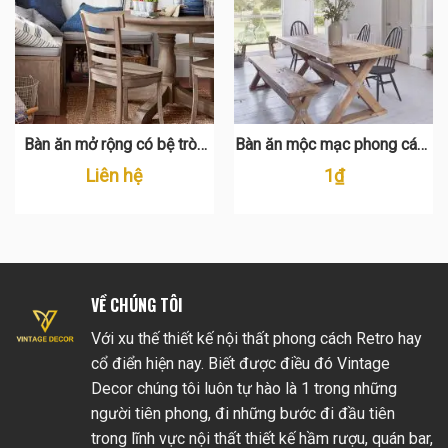
Bàn ăn mở rộng có bệ tròn
Bàn ăn mộc mạc phong cách
TN 0002
PR 105
Liên hệ
1
₫
VỀ CHÚNG TÔI
Với xu thế thiết kế nội thất phong cách Retro hay
cổ điển hiện nay. Biết được điều đó Vintage
Decor chúng tôi luôn tự hào là 1 trong những
người tiên phong, đi những bước đi đầu tiên
trong lĩnh vực nội thất thiết kế hầm rượu, quán bar,