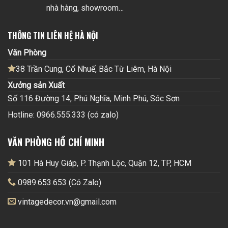
nhà hàng, showroom…
THÔNG TIN LIÊN HỆ HÀ NỘI
Văn Phòng
38 Trần Cung, Cổ Nhuế, Bắc Từ Liêm, Hà Nội
Xưởng sản Xuất
Số 116 Đường 14, Phú Nghĩa, Minh Phú, Sóc Sơn
Hotline: 0966.555.333 (có zalo)
VĂN PHÒNG HỒ CHÍ MINH
101 Hà Huy Giáp, P. Thạnh Lộc, Quận 12, TP, HCM
0989.653.653 (Có Zalo)
vintagedecor.vn@gmail.com