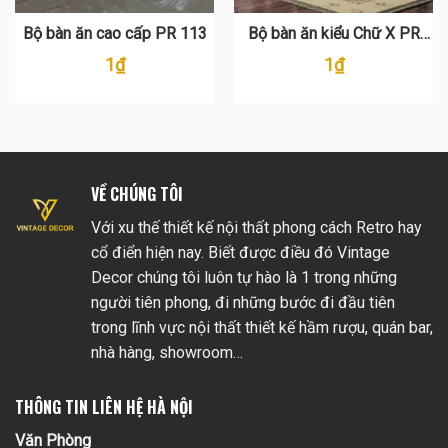
Bộ bàn ăn cao cấp PR 113
Bộ bàn ăn kiểu Chữ X PR
111
1
₫
1
₫
VỀ CHÚNG TÔI
Với xu thế thiết kế nội thất phong cách Retro hay
cổ điển hiện nay. Biết được điều đó Vintage
Decor chúng tôi luôn tự hào là 1 trong những
người tiên phong, đi những bước đi đầu tiên
trong lĩnh vực nội thất thiết kế hầm rượu, quán bar,
nhà hàng, showroom…
THÔNG TIN LIÊN HỆ HÀ NỘI
Văn Phòng