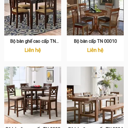
Bộ bàn ghế cao cấp TN
Bộ bàn cấp TN 00010
0007
Liên hệ
Liên hệ