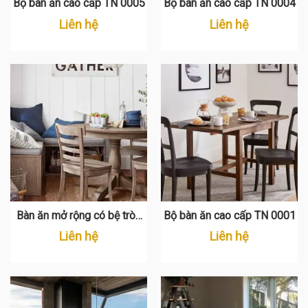
Bộ bàn ăn cao cấp TN 0005
Bộ bàn ăn cao cấp TN 0004
Liên hệ
Liên hệ
Bàn ăn mở rộng có bệ tròn
Bộ bàn ăn cao cấp TN 0001
TN 0002
Liên hệ
Liên hệ