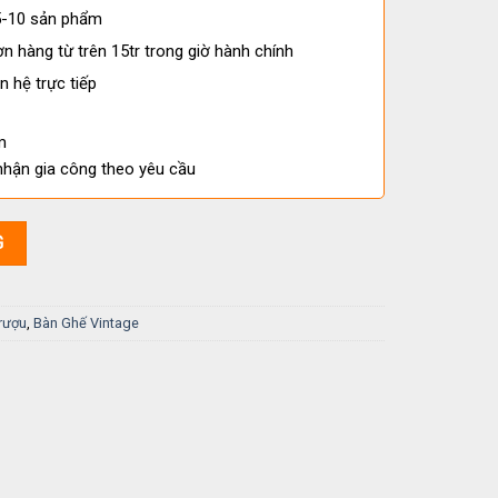
 5-10 sản phẩm
n hàng từ trên 15tr trong giờ hành chính
n hệ trực tiếp
m
nhận gia công theo yêu cầu
ượng
G
rượu
,
Bàn Ghế Vintage