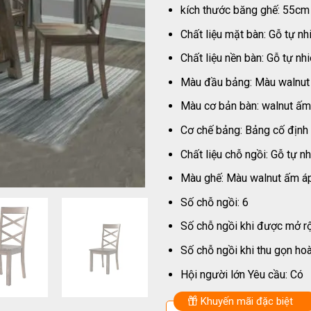
kích thước băng ghế: 55cm
Chất liệu mặt bàn: Gỗ tự nh
Chất liệu nền bàn: Gỗ tự nh
Màu đầu bảng: Màu walnut
Màu cơ bản bàn: walnut ấm
Cơ chế bảng: Bảng cố định
Chất liệu chỗ ngồi: Gỗ tự n
Màu ghế: Màu walnut ấm á
Số chỗ ngồi: 6
Số chỗ ngồi khi được mở rộ
Số chỗ ngồi khi thu gọn hoà
Hội người lớn Yêu cầu: Có
Khuyến mãi đặc biệt