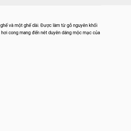
 ghế và một ghế dài. Được làm từ gỗ nguyên khối
ng hơi cong mang đến nét duyên dáng mộc mạc của