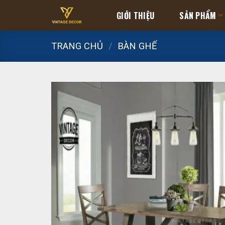
Skip
GIỚI THIỆU
SẢN PHẨM
to
content
TRANG CHỦ
/
BÀN GHẾ