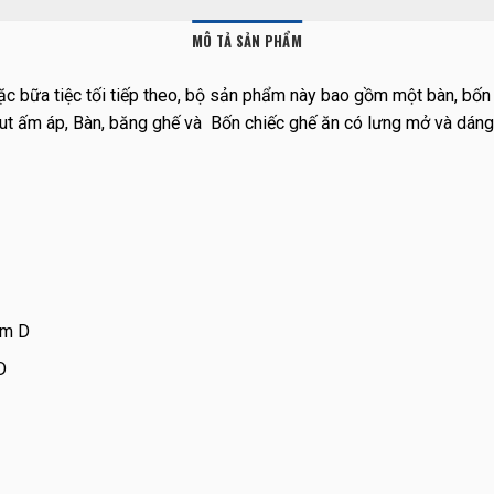
MÔ TẢ SẢN PHẨM
ặc bữa tiệc tối tiếp theo, bộ sản phẩm này bao gồm một bàn, bốn
nut ấm áp, Bàn, băng ghế và Bốn chiếc ghế ăn có lưng mở và dá
cm D
D