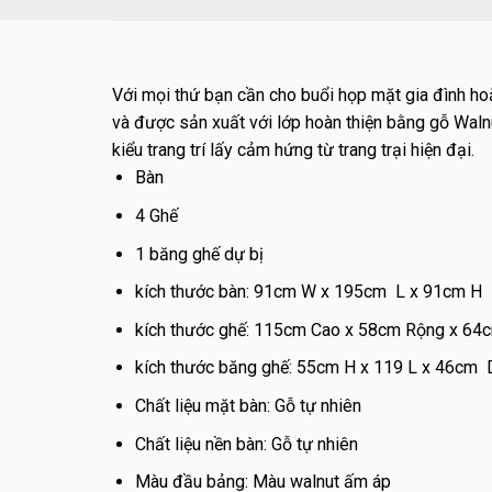
Với mọi thứ bạn cần cho buổi họp mặt gia đình ho
và được sản xuất với lớp hoàn thiện bằng gỗ Wal
kiểu trang trí lấy cảm hứng từ trang trại hiện đại.
Bàn
4 Ghế
1 băng ghế dự bị
kích thước bàn: 91cm W x 195cm L x 91cm H
kích thước ghế: 115cm Cao x 58cm Rộng x 64
kích thước băng ghế: 55cm H x 119 L x 46cm 
Chất liệu mặt bàn: Gỗ tự nhiên
Chất liệu nền bàn: Gỗ tự nhiên
Màu đầu bảng: Màu walnut ấm áp