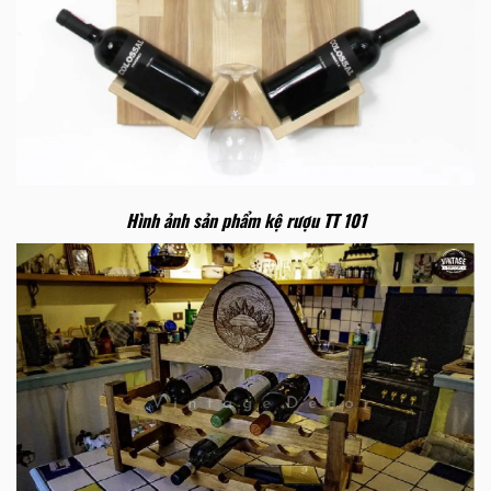
Hình ảnh sản phẩm kệ rượu TT 101