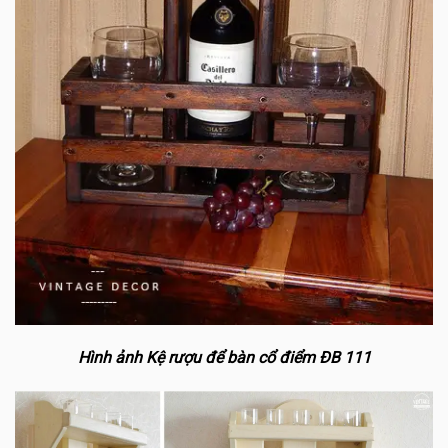
Hình ảnh Kệ rượu để bàn cổ điểm ĐB 111