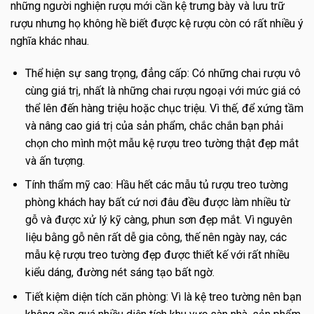
những người nghiện rượu mới cần kệ trưng bày và lưu trữ
rượu nhưng họ không hề biết được kệ rượu còn có rất nhiều ý
nghĩa khác nhau.
Thể hiện sự sang trọng, đẳng cấp: Có những chai rượu vô
cùng giá trị, nhất là những chai rượu ngoại với mức giá có
thể lên đến hàng triệu hoặc chục triệu. Vì thế, để xứng tầm
và nâng cao giá trị của sản phẩm, chắc chắn bạn phải
chọn cho mình một mẫu kệ rượu treo tường thật đẹp mắt
và ấn tượng.
Tính thẩm mỹ cao: Hầu hết các mẫu tủ rượu treo tường
phòng khách hay bất cứ nơi đâu đều được làm nhiều từ
gỗ và được xử lý kỹ càng, phun sơn đẹp mắt. Vì nguyên
liệu bằng gỗ nên rất dễ gia công, thế nên ngày nay, các
mẫu kệ rượu treo tường đẹp được thiết kế với rất nhiều
kiểu dáng, đường nét sáng tạo bất ngờ.
Tiết kiệm diện tích căn phòng: Vì là kệ treo tường nên bạn