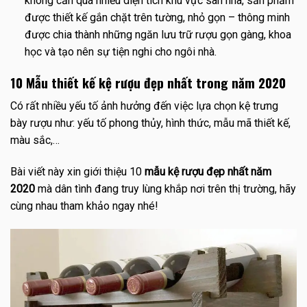
không cần quá nhiều diện tích khu vực sàn nhà, sản phẩm
được thiết kế gắn chặt trên tường, nhỏ gọn – thông minh
được chia thành những ngăn lưu trữ rượu gọn gàng, khoa
học và tạo nên sự tiện nghi cho ngôi nhà.
10 Mẫu thiết kế kệ rượu đẹp nhất trong năm 2020
Có rất nhiều yếu tố ảnh hưởng đến việc lựa chọn kệ trưng
bày rượu như: yếu tố phong thủy, hình thức, mẫu mã thiết kế,
màu sắc,…
Bài viết này xin giới thiệu 10
mẫu kệ rượu đẹp nhất năm
2020
mà dân tình đang truy lùng khắp nơi trên thị trường, hãy
cùng nhau tham khảo ngay nhé!