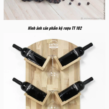
Hình ảnh sản phẩm kệ rượu TT 102