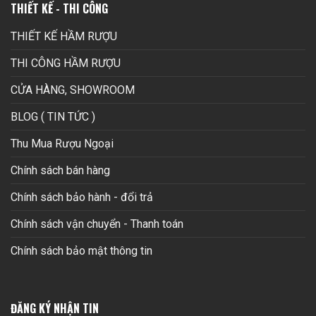
THIẾT KẾ - THI CÔNG
THIẾT KẾ HẦM RƯỢU
THI CÔNG HẦM RƯỢU
CỬA HÀNG, SHOWROOM
BLOG ( TIN TỨC )
Thu Mua Rượu Ngoại
Chính sách bán hàng
Chính sách bảo hành - đổi trả
Chính sách vận chuyển - Thanh toán
Chính sách bảo mật thông tin
ĐĂNG KÝ NHẬN TIN