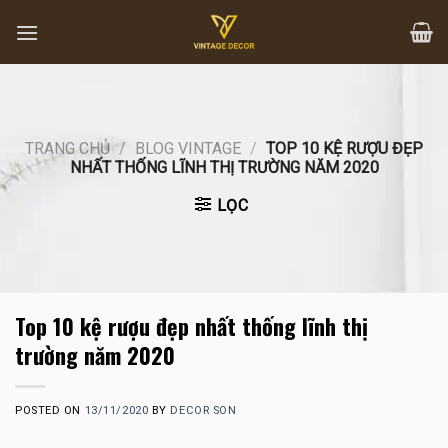
Skip
to
content
TRANG CHỦ
/
BLOG VINTAGE
/
TOP 10 KỆ RƯỢU ĐẸP
NHẤT THỐNG LĨNH THỊ TRƯỜNG NĂM 2020
LỌC
Top 10 kệ rượu đẹp nhất thống lĩnh thị
trường năm 2020
POSTED ON
13/11/2020
BY
DECOR SON