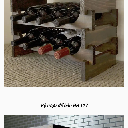
Kệ rượu để bàn ĐB 117