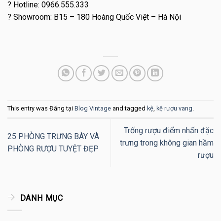
?
Hotline: 0966.555.333
?
Showroom: B15 – 180 Hoàng Quốc Việt – Hà Nội
This entry was Đăng tại
Blog Vintage
and tagged
kệ
,
kệ rượu vang
.
Trống rượu điểm nhấn đặc
25 PHÒNG TRƯNG BÀY VÀ
trưng trong không gian hầm
PHÒNG RƯỢU TUYỆT ĐẸP
rượu
DANH MỤC