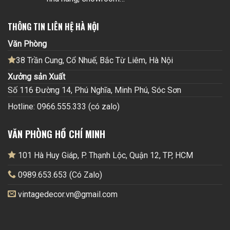
THÔNG TIN LIÊN HỆ HÀ NỘI
Văn Phòng
38 Trần Cung, Cổ Nhuế, Bắc Từ Liêm, Hà Nội
Xưởng sản Xuất
Số 116 Đường 14, Phú Nghĩa, Minh Phú, Sóc Sơn
Hotline: 0966.555.333 (có zalo)
VĂN PHÒNG HỒ CHÍ MINH
101 Hà Huy Giáp, P. Thạnh Lộc, Quận 12, TP, HCM
0989.653.653 (Có Zalo)
vintagedecor.vn@gmail.com