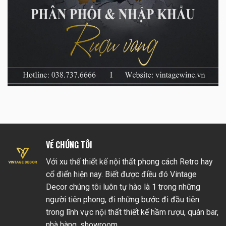
VỀ CHÚNG TÔI
Với xu thế thiết kế nội thất phong cách Retro hay
cổ điển hiện nay. Biết được điều đó Vintage
Decor chúng tôi luôn tự hào là 1 trong những
người tiên phong, đi những bước đi đầu tiên
trong lĩnh vực nội thất thiết kế hầm rượu, quán bar,
nhà hàng, showroom…