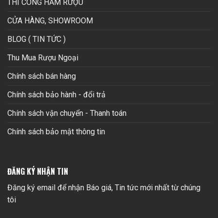
THI CÔNG HẦM RƯỢU
CỬA HÀNG, SHOWROOM
BLOG ( TIN TỨC )
Thu Mua Rượu Ngoại
Chính sách bán hàng
Chính sách bảo hành - đổi trả
Chính sách vận chuyển - Thanh toán
Chính sách bảo mật thông tin
ĐĂNG KÝ NHẬN TIN
Đăng ký email để nhận Báo giá, Tin tức mới nhất từ chúng
tôi