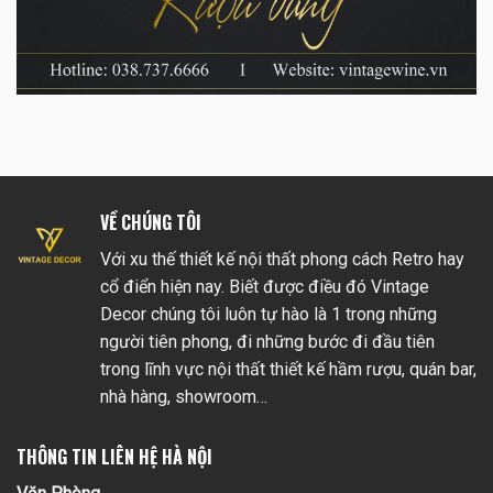
VỀ CHÚNG TÔI
Với xu thế thiết kế nội thất phong cách Retro hay
cổ điển hiện nay. Biết được điều đó Vintage
Decor chúng tôi luôn tự hào là 1 trong những
người tiên phong, đi những bước đi đầu tiên
trong lĩnh vực nội thất thiết kế hầm rượu, quán bar,
nhà hàng, showroom…
THÔNG TIN LIÊN HỆ HÀ NỘI