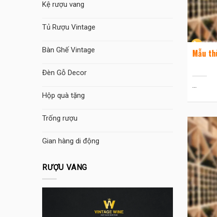
Kệ rượu vang
Tủ Rượu Vintage
Bàn Ghế Vintage
Mẫu th
Đèn Gỗ Decor
...
Hộp quà tặng
Trống rượu
Gian hàng di động
RƯỢU VANG