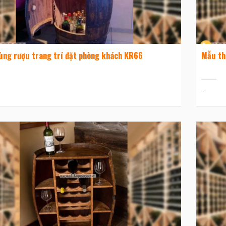
ùng rượu trang trí đặt phòng khách KR66
Mẫu th
...