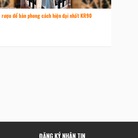
 rượu để bàn phong cách hiện đại nhất KR90
ĐĂNG KÝ NHẬN TIN