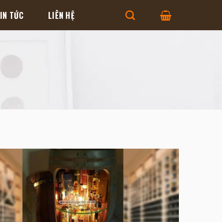
IN TỨC
LIÊN HỆ