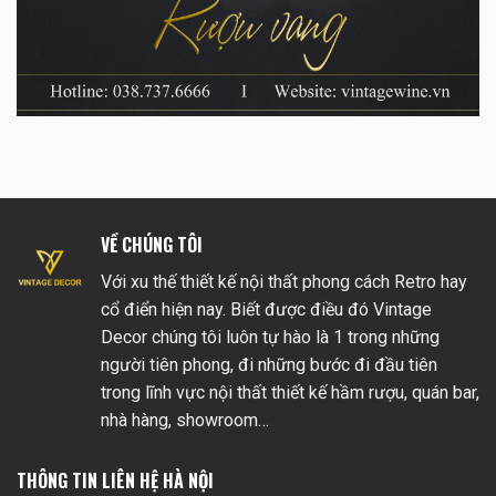
VỀ CHÚNG TÔI
Với xu thế thiết kế nội thất phong cách Retro hay
cổ điển hiện nay. Biết được điều đó Vintage
Decor chúng tôi luôn tự hào là 1 trong những
người tiên phong, đi những bước đi đầu tiên
trong lĩnh vực nội thất thiết kế hầm rượu, quán bar,
nhà hàng, showroom…
THÔNG TIN LIÊN HỆ HÀ NỘI