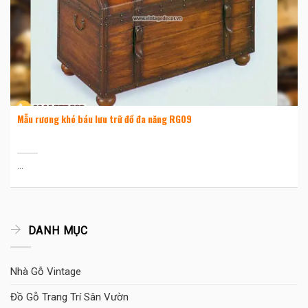
Mẫu rương khó báu lưu trữ đồ đa năng RG09
...
DANH MỤC
Nhà Gỗ Vintage
Đồ Gỗ Trang Trí Sân Vườn