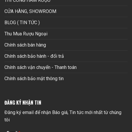
THI CÔNG HẦM RƯỢU
CỬA HÀNG, SHOWROOM
BLOG ( TIN TỨC )
Thu Mua Rượu Ngoại
Chính sách bán hàng
Chính sách bảo hành - đổi trả
Chính sách vận chuyển - Thanh toán
Chính sách bảo mật thông tin
ĐĂNG KÝ NHẬN TIN
Đăng ký email để nhận Báo giá, Tin tức mới nhất từ chúng
tôi