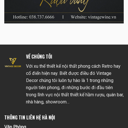
VỀ CHÚNG TÔI
Với xu thế thiết kế nội thất phong cách Retro hay
cổ điển hiện nay. Biết được điều đó Vintage
Decor chúng tôi luôn tự hào là 1 trong những
người tiên phong, đi những bước đi đầu tiên
trong lĩnh vực nội thất thiết kế hầm rượu, quán bar,
nhà hàng, showroom…
THÔNG TIN LIÊN HỆ HÀ NỘI
Văn Phòng