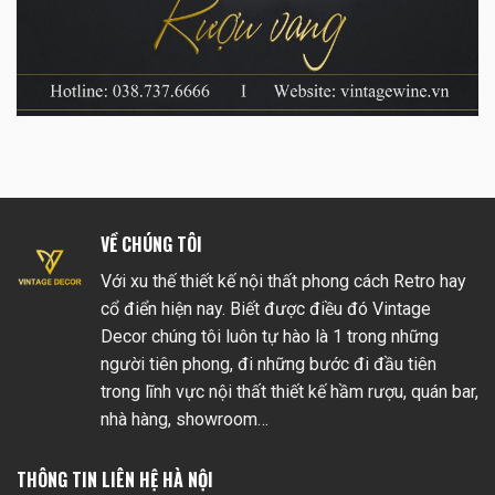
VỀ CHÚNG TÔI
Với xu thế thiết kế nội thất phong cách Retro hay
cổ điển hiện nay. Biết được điều đó Vintage
Decor chúng tôi luôn tự hào là 1 trong những
người tiên phong, đi những bước đi đầu tiên
trong lĩnh vực nội thất thiết kế hầm rượu, quán bar,
nhà hàng, showroom…
THÔNG TIN LIÊN HỆ HÀ NỘI