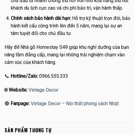
chủ đầu tư nhanh chóng thu hồi vốn nhờ khả năng thu hút
khách du lịch cực cao và chi phí bảo trì, vận hành thấp.
Chính sách bảo hành dài hạn:
Hỗ trợ kỹ thuật trọn đời, bảo
hành kết cấu công trình lên đến 5 năm, mang lại sự an
tâm tuyệt đối cho chủ đầu tư.
Hãy để Nhà gỗ Homestay S49 giúp khu nghỉ dưỡng của bạn
nâng tầm đẳng cấp, mang lại những trải nghiệm chạm vào
cảm xúc của khách hàng.
📞
Hotline/Zalo:
0966.555.333
🌐
Website:
Vintage Decor
🔵
Fanpage:
Vintage Decor – Nội thất phong cách Nhật
SẢN PHẨM TƯƠNG TỰ