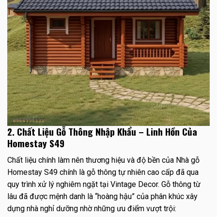
2. Chất Liệu Gỗ Thông Nhập Khẩu – Linh Hồn Của
Homestay S49
Chất liệu chính làm nên thương hiệu và độ bền của Nhà gỗ
Homestay S49 chính là gỗ thông tự nhiên cao cấp đã qua
quy trình xử lý nghiêm ngặt tại Vintage Decor. Gỗ thông từ
lâu đã được mệnh danh là “hoàng hậu” của phân khúc xây
dựng nhà nghỉ dưỡng nhờ những ưu điểm vượt trội: