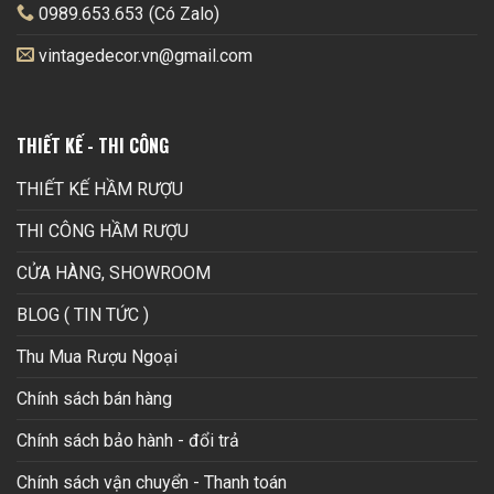
0989.653.653 (Có Zalo)
vintagedecor.vn@gmail.com
THIẾT KẾ - THI CÔNG
THIẾT KẾ HẦM RƯỢU
THI CÔNG HẦM RƯỢU
CỬA HÀNG, SHOWROOM
BLOG ( TIN TỨC )
Thu Mua Rượu Ngoại
Chính sách bán hàng
Chính sách bảo hành - đổi trả
Chính sách vận chuyển - Thanh toán