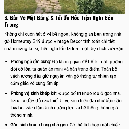
3. Bản Vẽ Mặt Bằng & Tối Ưu Hóa Tiện Nghi Bên
Trong
Không chỉ cuốn hút ở vẻ bề ngoài, không gian bên trong nhà
gỗ Homestay S49 được Vintage Decor tính toán chi tiết
nhằm mang lại sự tiện nghi tối đa trên một diện tích vừa vặn:
Phòng ngủ ấm cúng:
Đủ không gian để bố trí một giường
đôi cỡ lớn, tủ quần áo mini và bàn trang điểm. Toàn bộ
vách tường đều giữ nguyên vân gỗ thông tự nhiên tạo
cảm giác vô cùng ấm áp.
Phòng vệ sinh khép kín:
Được bố trí khéo léo ở góc nhà,
trang bị đầy đủ các thiết bị vệ sinh hiện đại như bồn cầu,
lavabo, vách tắm kính cường lực và hệ thống thông gió
thông minh.
Góc sinh hoạt chung nhỏ gọn:
Có thể tích hợp một chiếc