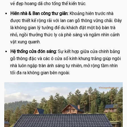
vẻ đẹp hoang dã cho tổng thể kiến trúc.
Hiên nhà & Ban công thư giãn:
Khoảng hiên trước nhà
được thiết kế rộng rãi với lan can gỗ thông vững chãi. Đây
là không gian lý tưởng để du khách đặt một bộ bàn trà
nhỏ, ngồi thưởng thức ly cà phê sáng và ngắm nhìn cảnh
vật xung quanh.
Hệ thống cửa đón sáng:
Sự kết hợp giữa cửa chính bằng
gỗ thông đặc và các ô cửa sổ kính khung trắng giúp ngôi
nhà luôn ngập tràn ánh sáng tự nhiên, mở rộng tầm nhìn
tối đa ra không gian bên ngoài.