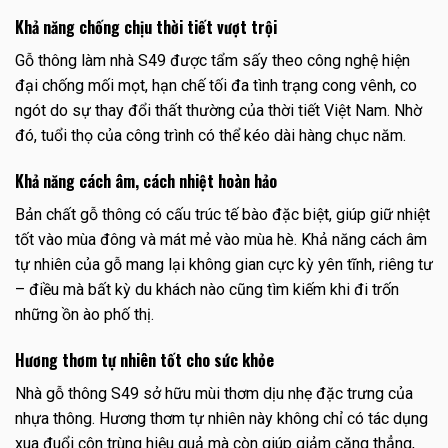
Khả năng chống chịu thời tiết vượt trội
Gỗ thông làm nhà S49 được tẩm sấy theo công nghệ hiện
đại chống mối mọt, hạn chế tối đa tình trạng cong vênh, co
ngót do sự thay đổi thất thường của thời tiết Việt Nam. Nhờ
đó, tuổi thọ của công trình có thể kéo dài hàng chục năm.
Khả năng cách âm, cách nhiệt hoàn hảo
Bản chất gỗ thông có cấu trúc tế bào đặc biệt, giúp giữ nhiệt
tốt vào mùa đông và mát mẻ vào mùa hè. Khả năng cách âm
tự nhiên của gỗ mang lại không gian cực kỳ yên tĩnh, riêng tư
– điều mà bất kỳ du khách nào cũng tìm kiếm khi đi trốn
những ồn ào phố thị.
Hương thơm tự nhiên tốt cho sức khỏe
Nhà gỗ thông S49 sở hữu mùi thơm dịu nhẹ đặc trưng của
nhựa thông. Hương thơm tự nhiên này không chỉ có tác dụng
xua đuổi côn trùng hiệu quả mà còn giúp giảm căng thẳng,