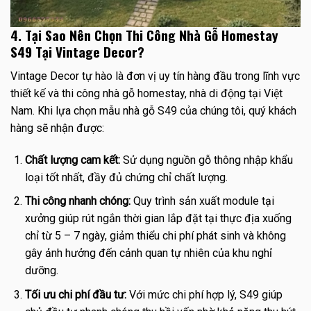
4. Tại Sao Nên Chọn Thi Công Nhà Gỗ Homestay
S49 Tại Vintage Decor?
Vintage Decor tự hào là đơn vị uy tín hàng đầu trong lĩnh vực
thiết kế và thi công nhà gỗ homestay, nhà di động tại Việt
Nam. Khi lựa chọn mẫu nhà gỗ S49 của chúng tôi, quý khách
hàng sẽ nhận được:
Chất lượng cam kết:
Sử dụng nguồn gỗ thông nhập khẩu
loại tốt nhất, đầy đủ chứng chỉ chất lượng.
Thi công nhanh chóng:
Quy trình sản xuất module tại
xưởng giúp rút ngắn thời gian lắp đặt tại thực địa xuống
chỉ từ 5 – 7 ngày, giảm thiểu chi phí phát sinh và không
gây ảnh hưởng đến cảnh quan tự nhiên của khu nghỉ
dưỡng.
Tối ưu chi phí đầu tư:
Với mức chi phí hợp lý, S49 giúp