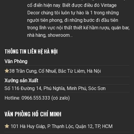
cổ điển hiện nay. Biết được điều đó Vintage
Decor chúng tôi luôn tự hào là 1 trong những
người tiên phong, đi những bước đi đầu tiên
trong lĩnh vực nội thất thiết kế hầm rượu, quán bar,
nhà hàng, showroom…
THÔNG TIN LIÊN HỆ HÀ NỘI
Văn Phòng
38 Trần Cung, Cổ Nhuế, Bắc Từ Liêm, Hà Nội
Xưởng sản Xuất
Số 116 Đường 14, Phú Nghĩa, Minh Phú, Sóc Sơn
Hotline: 0966.555.333 (có zalo)
VĂN PHÒNG HỒ CHÍ MINH
101 Hà Huy Giáp, P. Thạnh Lộc, Quận 12, TP, HCM