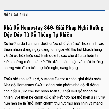
MÔ TẢ SẢN PHẨM
Nhà Gỗ Homestay S49: Giải Pháp Nghỉ Dưỡng
Độc Đáo Từ Gỗ Thông Tự Nhiên
Xu hướng du lịch nghỉ dưỡng “bỏ phố về rừng”, hòa mình vào
thiên nhiên đang ngày càng lên ngôi. Để thu hút khách hàng
và tối ưu hóa hiệu quả kinh doanh, các chủ đầu tư luôn tìm
kiếm những mẫu thiết kế độc đáo, thân thiện với môi trường
nhưng vẫn đảm bảo sự tiện nghi, sang trọng.
Thấu hiểu nhu cầu đó, Vintage Decor tự hào giới thiệu mẫu
Nhà gỗ Homestay S49 – dòng sản phẩm nhà gỗ di động
cao cấp được chế tác hoàn toàn từ chất liệu gỗ thông tự
nhiên. Với thiết kế cabin cổ điển kết hợp hơi thở hiện đại, S49
hứa hẹn sẽ là “thỏi nam châm” thu hút mọi ánh nhìn và mang