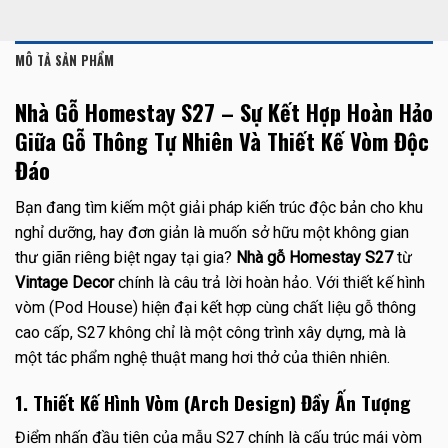
MÔ TẢ SẢN PHẨM
Nhà Gỗ Homestay S27 – Sự Kết Hợp Hoàn Hảo
Giữa Gỗ Thông Tự Nhiên Và Thiết Kế Vòm Độc
Đáo
Bạn đang tìm kiếm một giải pháp kiến trúc độc bản cho khu
nghỉ dưỡng, hay đơn giản là muốn sở hữu một không gian
thư giãn riêng biệt ngay tại gia?
Nhà gỗ Homestay S27
từ
Vintage Decor
chính là câu trả lời hoàn hảo. Với thiết kế hình
vòm (Pod House) hiện đại kết hợp cùng chất liệu gỗ thông
cao cấp, S27 không chỉ là một công trình xây dựng, mà là
một tác phẩm nghệ thuật mang hơi thở của thiên nhiên.
1. Thiết Kế Hình Vòm (Arch Design) Đầy Ấn Tượng
Điểm nhấn đầu tiên của mẫu S27 chính là cấu trúc mái vòm