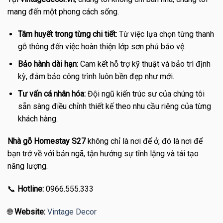
mang đến một phong cách sống.
Tâm huyết trong từng chi tiết:
Từ việc lựa chọn từng thanh
gỗ thông đến việc hoàn thiện lớp sơn phủ bảo vệ.
Bảo hành dài hạn:
Cam kết hỗ trợ kỹ thuật và bảo trì định
kỳ, đảm bảo công trình luôn bền đẹp như mới.
Tư vấn cá nhân hóa:
Đội ngũ kiến trúc sư của chúng tôi
sẵn sàng điều chỉnh thiết kế theo nhu cầu riêng của từng
khách hàng.
Nhà gỗ Homestay S27
không chỉ là nơi để ở, đó là nơi để
bạn trở về với bản ngã, tận hưởng sự tĩnh lặng và tái tạo
năng lượng.
📞
Hotline:
0966.555.333
🌐
Website:
Vintage Decor