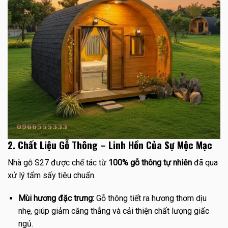
2. Chất Liệu Gỗ Thông – Linh Hồn Của Sự Mộc Mạc
Nhà gỗ S27 được chế tác từ
100% gỗ thông tự nhiên
đã qua
xử lý tẩm sấy tiêu chuẩn.
Mùi hương đặc trưng:
Gỗ thông tiết ra hương thơm dịu
nhẹ, giúp giảm căng thẳng và cải thiện chất lượng giấc
ngủ.