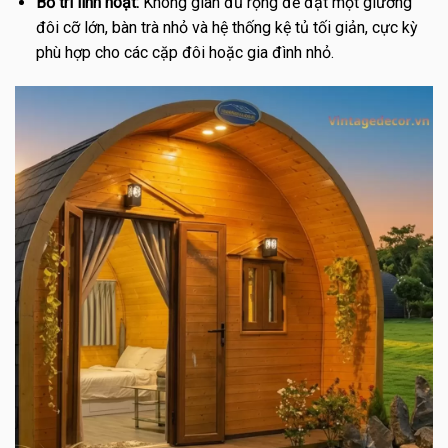
Bố trí linh hoạt:
Không gian đủ rộng để đặt một giường
đôi cỡ lớn, bàn trà nhỏ và hệ thống kệ tủ tối giản, cực kỳ
phù hợp cho các cặp đôi hoặc gia đình nhỏ.