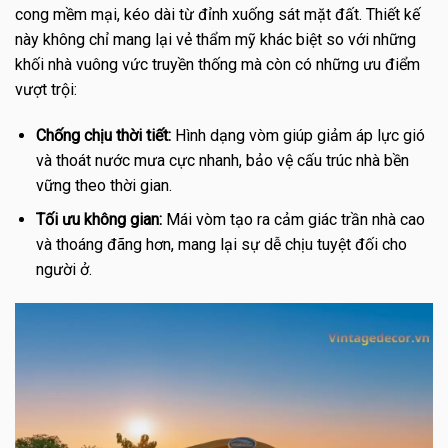
cong mềm mại, kéo dài từ đỉnh xuống sát mặt đất. Thiết kế
này không chỉ mang lại vẻ thẩm mỹ khác biệt so với những
khối nhà vuông vức truyền thống mà còn có những ưu điểm
vượt trội:
Chống chịu thời tiết:
Hình dạng vòm giúp giảm áp lực gió
và thoát nước mưa cực nhanh, bảo vệ cấu trúc nhà bền
vững theo thời gian.
Tối ưu không gian:
Mái vòm tạo ra cảm giác trần nhà cao
và thoáng đãng hơn, mang lại sự dễ chịu tuyệt đối cho
người ở.