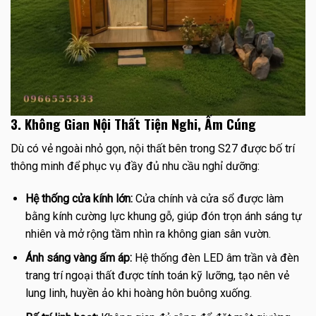
3. Không Gian Nội Thất Tiện Nghi, Ấm Cúng
Dù có vẻ ngoài nhỏ gọn, nội thất bên trong S27 được bố trí
thông minh để phục vụ đầy đủ nhu cầu nghỉ dưỡng:
Hệ thống cửa kính lớn:
Cửa chính và cửa sổ được làm
bằng kính cường lực khung gỗ, giúp đón trọn ánh sáng tự
nhiên và mở rộng tầm nhìn ra không gian sân vườn.
Ánh sáng vàng ấm áp:
Hệ thống đèn LED âm trần và đèn
trang trí ngoại thất được tính toán kỹ lưỡng, tạo nên vẻ
lung linh, huyền ảo khi hoàng hôn buông xuống.