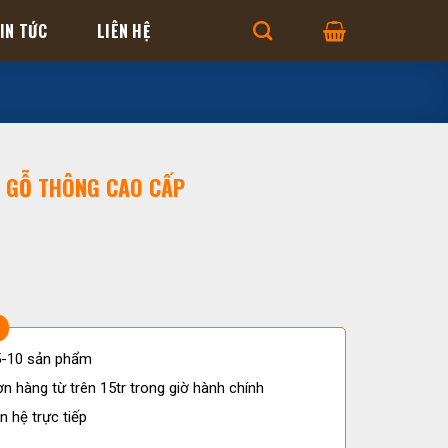
IN TỨC
LIÊN HỆ
 GỖ THÔNG CAO CẤP
 5-10 sản phẩm
n hàng từ trên 15tr trong giờ hành chính
n hệ trực tiếp