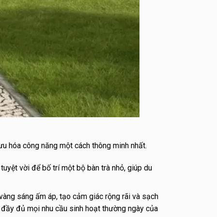
u hóa công năng một cách thông minh nhất.
uyệt vời để bố trí một bộ bàn trà nhỏ, giúp du
àng sáng ấm áp, tạo cảm giác rộng rãi và sạch
ng đầy đủ mọi nhu cầu sinh hoạt thường ngày của