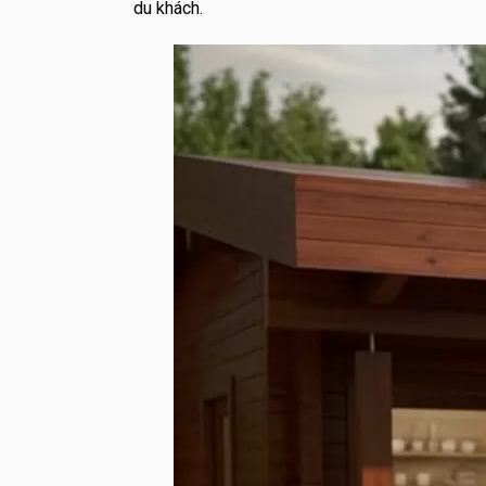
du khách.