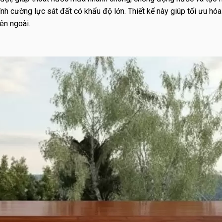
nh cường lực sát đất có khẩu độ lớn. Thiết kế này giúp tối ưu hóa
ên ngoài.