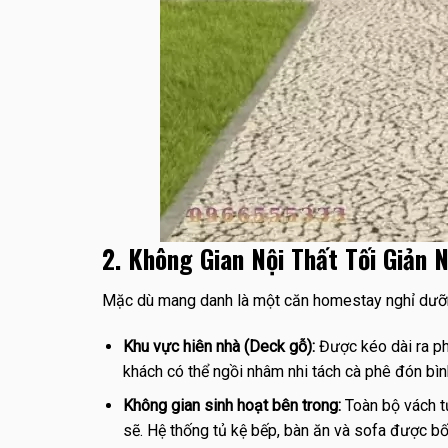
2. Không Gian Nội Thất Tối Giản 
Mặc dù mang danh là một căn homestay nghỉ dưỡn
Khu vực hiên nhà (Deck gỗ):
Được kéo dài ra phí
khách có thể ngồi nhâm nhi tách cà phê đón bì
Không gian sinh hoạt bên trong:
Toàn bộ vách t
sẽ. Hệ thống tủ kệ bếp, bàn ăn và sofa được bố