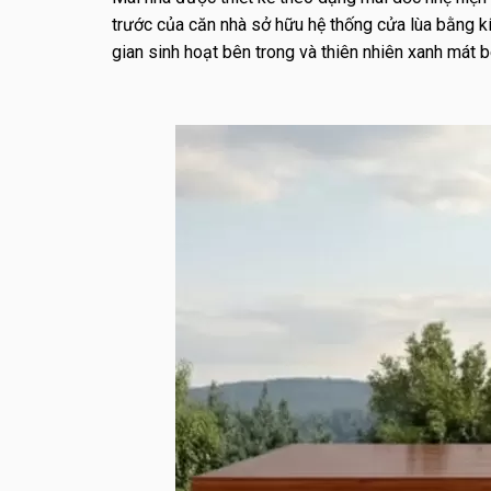
trước của căn nhà sở hữu hệ thống cửa lùa bằng kí
gian sinh hoạt bên trong và thiên nhiên xanh mát b