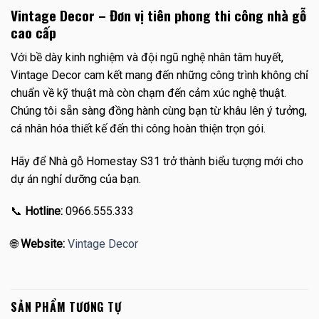
Vintage Decor – Đơn vị tiên phong thi công nhà gỗ
cao cấp
Với bề dày kinh nghiệm và đội ngũ nghệ nhân tâm huyết,
Vintage Decor cam kết mang đến những công trình không chỉ
chuẩn về kỹ thuật mà còn chạm đến cảm xúc nghệ thuật.
Chúng tôi sẵn sàng đồng hành cùng bạn từ khâu lên ý tưởng,
cá nhân hóa thiết kế đến thi công hoàn thiện trọn gói.
Hãy để Nhà gỗ Homestay S31 trở thành biểu tượng mới cho
dự án nghỉ dưỡng của bạn.
📞
Hotline:
0966.555.333
🌐
Website:
Vintage Decor
SẢN PHẨM TƯƠNG TỰ