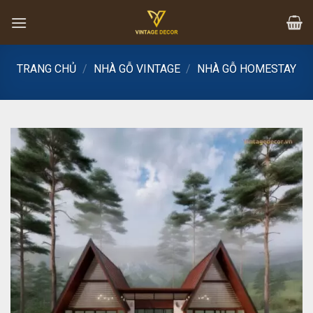
Skip
to
content
TRANG CHỦ
/
NHÀ GỖ VINTAGE
/
NHÀ GỖ HOMESTAY