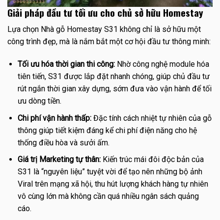
Giải pháp đầu tư tối ưu cho chủ sở hữu Homestay
Lựa chọn Nhà gỗ Homestay S31 không chỉ là sở hữu một
công trình đẹp, mà là nắm bắt một cơ hội đầu tư thông minh:
Tối ưu hóa thời gian thi công:
Nhờ công nghệ module hóa
tiên tiến, S31 được lắp đặt nhanh chóng, giúp chủ đầu tư
rút ngắn thời gian xây dựng, sớm đưa vào vận hành để tối
ưu dòng tiền.
Chi phí vận hành thấp:
Đặc tính cách nhiệt tự nhiên của gỗ
thông giúp tiết kiệm đáng kể chi phí điện năng cho hệ
thống điều hòa và sưởi ấm.
Giá trị Marketing tự thân:
Kiến trúc mái đôi độc bản của
S31 là “nguyên liệu” tuyệt vời để tạo nên những bộ ảnh
Viral trên mạng xã hội, thu hút lượng khách hàng tự nhiên
vô cùng lớn mà không cần quá nhiều ngân sách quảng
cáo.