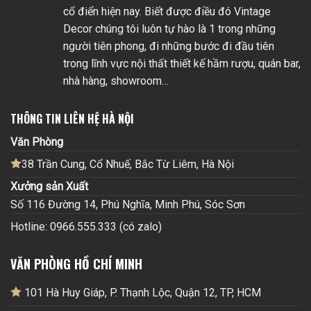
cổ điển hiện nay. Biết được điều đó Vintage
Decor chúng tôi luôn tự hào là 1 trong những
người tiên phong, đi những bước đi đầu tiên
trong lĩnh vực nội thất thiết kế hầm rượu, quán bar,
nhà hàng, showroom…
THÔNG TIN LIÊN HỆ HÀ NỘI
Văn Phòng
38 Trần Cung, Cổ Nhuế, Bắc Từ Liêm, Hà Nội
Xưởng sản Xuất
Số 116 Đường 14, Phú Nghĩa, Minh Phú, Sóc Sơn
Hotline: 0966.555.333 (có zalo)
VĂN PHÒNG HỒ CHÍ MINH
101 Hà Huy Giáp, P. Thạnh Lộc, Quận 12, TP, HCM