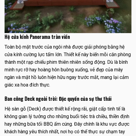
Hệ cửa kính Panorama tràn viền
Toàn bộ mặt trước của ngôi nhà được giải phóng bằng hệ
cửa kính cường lực tấm lớn. Thiết kế này biến mỗi căn phòng
thành một rạp chiếu phim thiên nhiên sống động. Dù là bình
minh rực rỡ hay hoàng hôn buông xuống, vẻ đẹp của mây
ngàn và mặt hồ luôn hiện hữu ngay trước mắt, mang lại cảm
giác xa hoa đích thực.
Ban công Deck ngoài trời: Đặc quyền của sự thư thái
Hệ sàn gỗ (Deck) được thiết kế rộng rãi, giật cấp tinh tế là
không gian lý tưởng cho những buổi tiệc trà chiều, thiền định
hay những bữa tối BBQ ấm cúng. Đây chính là khu vực được
khách hàng yêu thích nhất, nơi họ có thể thực sự chạm tay