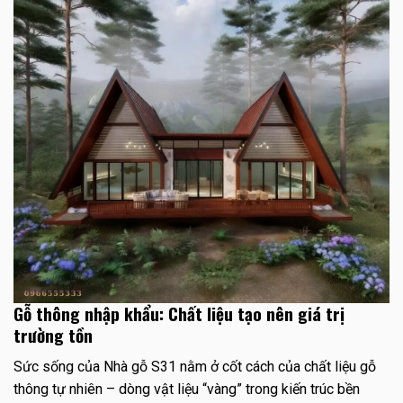
Gỗ thông nhập khẩu: Chất liệu tạo nên giá trị
trường tồn
Sức sống của Nhà gỗ S31 nằm ở cốt cách của chất liệu gỗ
thông tự nhiên – dòng vật liệu “vàng” trong kiến trúc bền