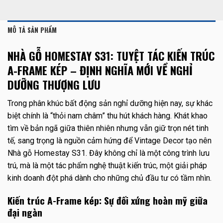
MÔ TẢ SẢN PHẨM
NHÀ GỖ HOMESTAY S31: TUYỆT TÁC KIẾN TRÚC
A-FRAME KÉP – ĐỊNH NGHĨA MỚI VỀ NGHỈ
DƯỠNG THƯỢNG LƯU
Trong phân khúc bất động sản nghỉ dưỡng hiện nay, sự khác
biệt chính là “thỏi nam châm” thu hút khách hàng. Khát khao
tìm về bản ngã giữa thiên nhiên nhưng vẫn giữ trọn nét tinh
tế, sang trọng là nguồn cảm hứng để Vintage Decor tạo nên
Nhà gỗ Homestay S31. Đây không chỉ là một công trình lưu
trú, mà là một tác phẩm nghệ thuật kiến trúc, một giải pháp
kinh doanh đột phá dành cho những chủ đầu tư có tầm nhìn.
Kiến trúc A-Frame kép: Sự đối xứng hoàn mỹ giữa
đại ngàn