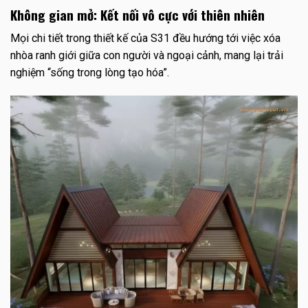
Không gian mở: Kết nối vô cực với thiên nhiên
Mọi chi tiết trong thiết kế của S31 đều hướng tới việc xóa
nhòa ranh giới giữa con người và ngoại cảnh, mang lại trải
nghiệm “sống trong lòng tạo hóa”.