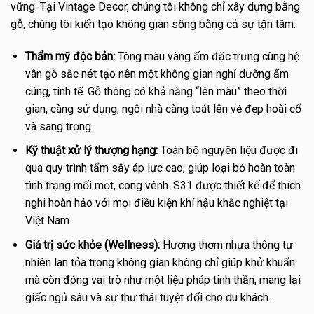
vững. Tại Vintage Decor, chúng tôi không chỉ xây dựng bằng
gỗ, chúng tôi kiến tạo không gian sống bằng cả sự tận tâm:
Thẩm mỹ độc bản:
Tông màu vàng ấm đặc trưng cùng hệ
vân gỗ sắc nét tạo nên một không gian nghỉ dưỡng ấm
cúng, tinh tế. Gỗ thông có khả năng “lên màu” theo thời
gian, càng sử dụng, ngôi nhà càng toát lên vẻ đẹp hoài cổ
và sang trọng.
Kỹ thuật xử lý thượng hạng:
Toàn bộ nguyên liệu được đi
qua quy trình tẩm sấy áp lực cao, giúp loại bỏ hoàn toàn
tình trạng mối mọt, cong vênh. S31 được thiết kế để thích
nghi hoàn hảo với mọi điều kiện khí hậu khắc nghiệt tại
Việt Nam.
Giá trị sức khỏe (Wellness):
Hương thơm nhựa thông tự
nhiên lan tỏa trong không gian không chỉ giúp khử khuẩn
mà còn đóng vai trò như một liệu pháp tinh thần, mang lại
giấc ngủ sâu và sự thư thái tuyệt đối cho du khách.