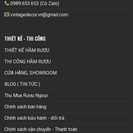
0989.653.653 (Có Zalo)
vintagedecor.vn@gmail.com
THIẾT KẾ - THI CÔNG
THIẾT KẾ HẦM RƯỢU
THI CÔNG HẦM RƯỢU
CỬA HÀNG, SHOWROOM
BLOG ( TIN TỨC )
Thu Mua Rượu Ngoại
Chính sách bán hàng
Chính sách bảo hành - đổi trả
Chính sách vận chuyển - Thanh toán