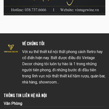
VỀ CHÚNG TÔI
Với xu thế thiết kế nội thất phong cách Retro hay
cổ điển hiện nay. Biết được điều đó Vintage
Decor chúng tôi luôn tự hào là 1 trong những
người tiên phong, đi những bước đi đầu tiên
trong lĩnh vực nội thất thiết kế hầm rượu, quán bar,
nhà hàng, showroom…
THÔNG TIN LIÊN HỆ HÀ NỘI
Văn Phòng