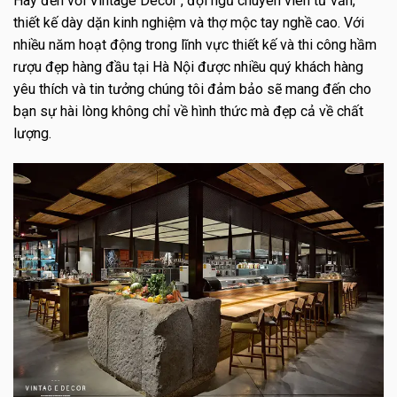
Hãy đến với Vintage Decor , đội ngũ chuyên viên tư vấn,
thiết kế dày dặn kinh nghiệm và thợ mộc tay nghề cao. Với
nhiều năm hoạt động trong lĩnh vực thiết kế và thi công hầm
rượu đẹp hàng đầu tại Hà Nội được nhiều quý khách hàng
yêu thích và tin tưởng chúng tôi đảm bảo sẽ mang đến cho
bạn sự hài lòng không chỉ về hình thức mà đẹp cả về chất
lượng.