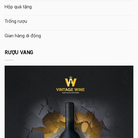
Hộp quà tặng
Trống rượu
Gian hàng di động
RƯỢU VANG