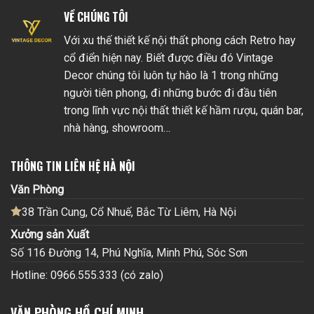
VỀ CHÚNG TÔI
Với xu thế thiết kế nội thất phong cách Retro hay
cổ điển hiện nay. Biết được điều đó Vintage
Decor chúng tôi luôn tự hào là 1 trong những
người tiên phong, đi những bước đi đầu tiên
trong lĩnh vực nội thất thiết kế hầm rượu, quán bar,
nhà hàng, showroom…
THÔNG TIN LIÊN HỆ HÀ NỘI
Văn Phòng
38 Trần Cung, Cổ Nhuế, Bắc Từ Liêm, Hà Nội
Xưởng sản Xuất
Số 116 Đường 14, Phú Nghĩa, Minh Phú, Sóc Sơn
Hotline: 0966.555.333 (có zalo)
VĂN PHÒNG HỒ CHÍ MINH