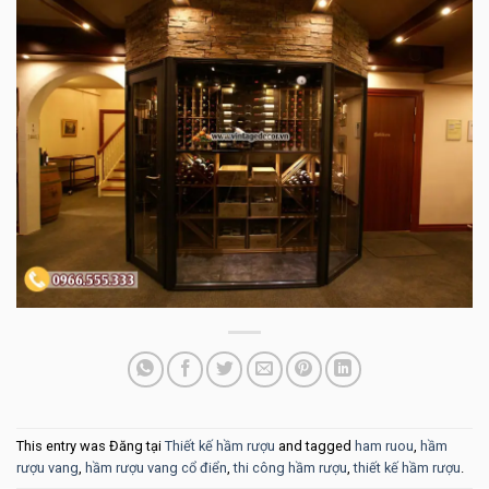
This entry was Đăng tại
Thiết kế hầm rượu
and tagged
ham ruou
,
hầm
rượu vang
,
hầm rượu vang cổ điển
,
thi công hầm rượu
,
thiết kế hầm rượu
.