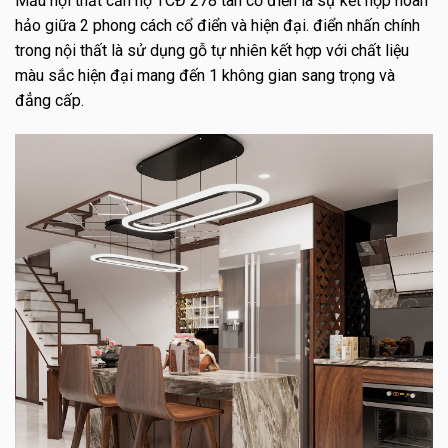
Mẫu nội thất căn hộ TCĐ 278 tân cổ điển là sự kết hợp hoàn
hảo giữa 2 phong cách cổ điển và hiện đại. điển nhấn chính
trong nội thất là sử dụng gỗ tự nhiên kết hợp với chất liệu
màu sắc hiện đại mang đến 1 không gian sang trọng và
đẳng cấp.