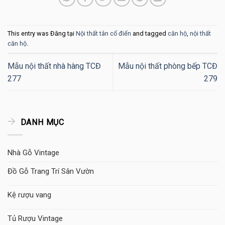
This entry was Đăng tại
Nội thất tân cổ điển
and tagged
căn hộ
,
nội thất
căn hộ
.
Mẫu nội thất nhà hàng TCĐ
Mẫu nội thất phòng bếp TCĐ
277
279
DANH MỤC
Nhà Gỗ Vintage
Đồ Gỗ Trang Trí Sân Vườn
Kệ rượu vang
Tủ Rượu Vintage