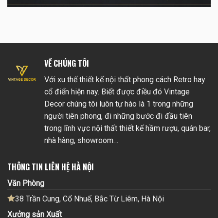
VỀ CHÚNG TÔI
Với xu thế thiết kế nội thất phong cách Retro hay
cổ điển hiện nay. Biết được điều đó Vintage
Decor chúng tôi luôn tự hào là 1 trong những
người tiên phong, đi những bước đi đầu tiên
trong lĩnh vực nội thất thiết kế hầm rượu, quán bar,
nhà hàng, showroom…
THÔNG TIN LIÊN HỆ HÀ NỘI
Văn Phòng
38 Trần Cung, Cổ Nhuế, Bắc Từ Liêm, Hà Nội
Xưởng sản Xuất