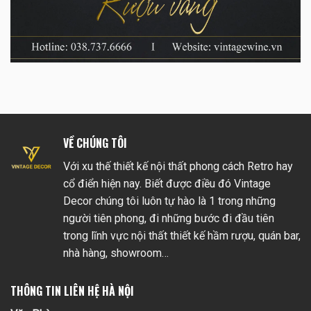
VỀ CHÚNG TÔI
Với xu thế thiết kế nội thất phong cách Retro hay
cổ điển hiện nay. Biết được điều đó Vintage
Decor chúng tôi luôn tự hào là 1 trong những
người tiên phong, đi những bước đi đầu tiên
trong lĩnh vực nội thất thiết kế hầm rượu, quán bar,
nhà hàng, showroom…
THÔNG TIN LIÊN HỆ HÀ NỘI