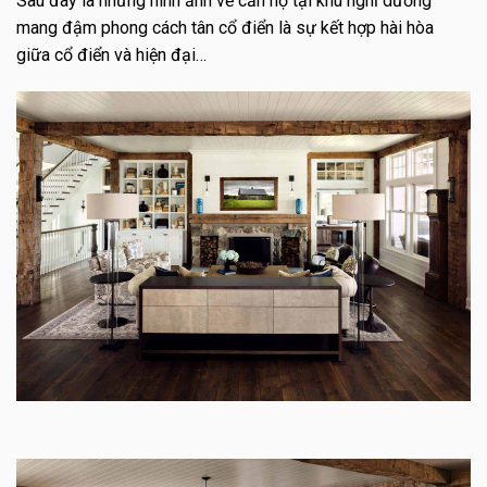
Sau đây là những hình ảnh về căn hộ tại khu nghĩ dưỡng
mang đậm phong cách tân cổ điển là sự kết hợp hài hòa
giữa cổ điển và hiện đại…