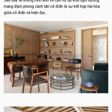
Sau đây là những hình ảnh về căn hộ tại khu nghĩ dưỡng
mang đậm phong cách tân cổ điển là sự kết hợp hài hòa
giữa cổ điển và hiện đại…