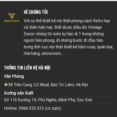
VỀ CHÚNG TÔI
Với xu thế thiết kế nội thất phong cách Retro hay
cổ điển hiện nay. Biết được điều đó Vintage
Decor chúng tôi luôn tự hào là 1 trong những
người tiên phong, đi những bước đi đầu tiên
trong lĩnh vực nội thất thiết kế hầm rượu, quán bar,
nhà hàng, showroom…
THÔNG TIN LIÊN HỆ HÀ NỘI
Văn Phòng
38 Trần Cung, Cổ Nhuế, Bắc Từ Liêm, Hà Nội
Xưởng sản Xuất
Số 116 Đường 14, Phú Nghĩa, Minh Phú, Sóc Sơn
Hotline: 0966.555.333 (có zalo)