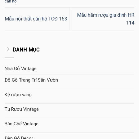
căn hộ
.
Mẫu hầm rượu gia đình HR
Mẫu nội thất căn hộ TCĐ 153
114
DANH MỤC
Nhà Gỗ Vintage
Đồ Gỗ Trang Trí Sân Vườn
Kệ rượu vang
Tủ Rượu Vintage
Bàn Ghế Vintage
Đèn Gỗ Decor