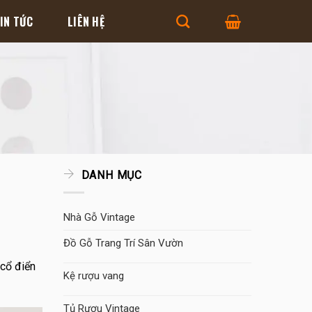
IN TỨC
LIÊN HỆ
DANH MỤC
Nhà Gỗ Vintage
Đồ Gỗ Trang Trí Sân Vườn
 cổ điển
Kệ rượu vang
Tủ Rượu Vintage