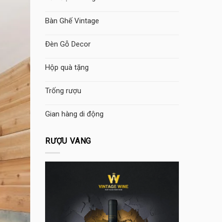
Bàn Ghế Vintage
Đèn Gỗ Decor
Hộp quà tặng
Trống rượu
Gian hàng di động
RƯỢU VANG