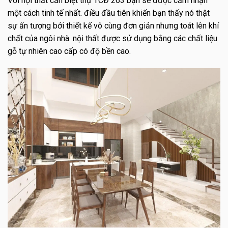
Với nội thất căn biệt thự TCĐ 263 bạn sẽ được cảm nhận
một cách tinh tế nhất. điều đầu tiên khiến bạn thấy nó thật
sự ấn tượng bởi thiết kế vô cùng đơn giản nhưng toát lên khí
chất của ngôi nhà. nội thất được sử dụng bằng các chất liệu
gỗ tự nhiên cao cấp có độ bền cao.