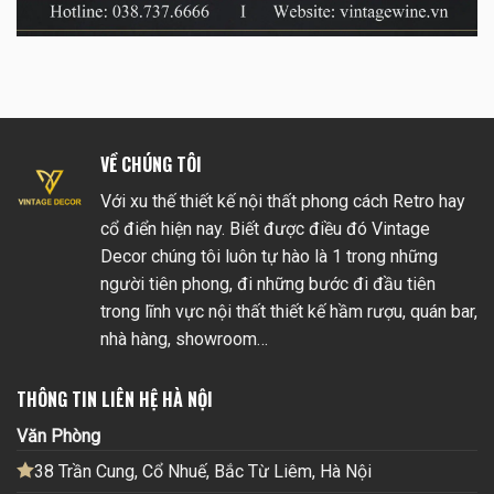
VỀ CHÚNG TÔI
Với xu thế thiết kế nội thất phong cách Retro hay
cổ điển hiện nay. Biết được điều đó Vintage
Decor chúng tôi luôn tự hào là 1 trong những
người tiên phong, đi những bước đi đầu tiên
trong lĩnh vực nội thất thiết kế hầm rượu, quán bar,
nhà hàng, showroom…
THÔNG TIN LIÊN HỆ HÀ NỘI
Văn Phòng
38 Trần Cung, Cổ Nhuế, Bắc Từ Liêm, Hà Nội