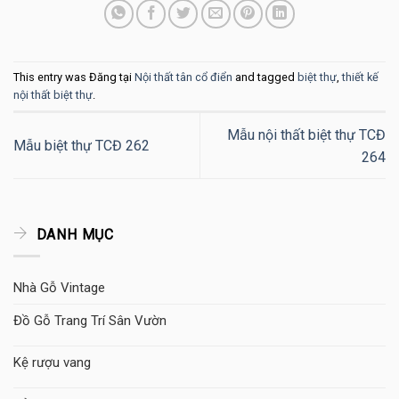
This entry was Đăng tại
Nội thất tân cổ điển
and tagged
biệt thự
,
thiết kế
nội thất biệt thự
.
Mẫu nội thất biệt thự TCĐ
Mẫu biệt thự TCĐ 262
264
DANH MỤC
Nhà Gỗ Vintage
Đồ Gỗ Trang Trí Sân Vườn
Kệ rượu vang