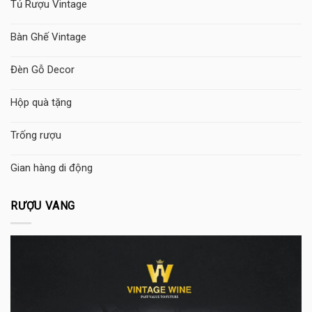
Tủ Rượu Vintage
Bàn Ghế Vintage
Đèn Gỗ Decor
Hộp quà tặng
Trống rượu
Gian hàng di động
RƯỢU VANG