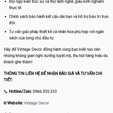
Đội ngũ kiến trúc sư và thợ lành nghề, giàu kinh nghiệm
thực tế.
Chính sách bảo hành kết cấu dài hạn và hỗ trợ bảo trì trọn
đời.
Tư vấn giải pháp thiết kế cá nhân hóa phù hợp với ngân
sách của từng chủ đầu tư.
Hãy để Vintage Decor đồng hành cùng bạn kiến tạo nên
những không gian nghỉ dưỡng tuyệt mỹ, thu hút hàng triệu du
khách ghé thăm!
THÔNG TIN LIÊN HỆ ĐỂ NHẬN BÁO GIÁ VÀ TƯ VẤN CHI
TIẾT:
📞
Hotline/Zalo:
0966.555.333
🌐
Website:
Vintage Decor