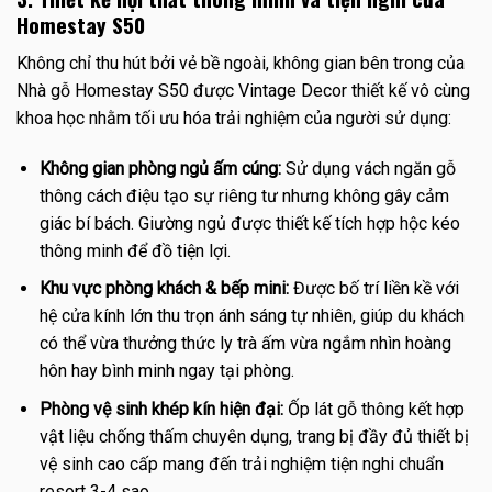
Homestay S50
Không chỉ thu hút bởi vẻ bề ngoài, không gian bên trong của
Nhà gỗ Homestay S50 được Vintage Decor thiết kế vô cùng
khoa học nhằm tối ưu hóa trải nghiệm của người sử dụng:
Không gian phòng ngủ ấm cúng:
Sử dụng vách ngăn gỗ
thông cách điệu tạo sự riêng tư nhưng không gây cảm
giác bí bách. Giường ngủ được thiết kế tích hợp hộc kéo
thông minh để đồ tiện lợi.
Khu vực phòng khách & bếp mini:
Được bố trí liền kề với
hệ cửa kính lớn thu trọn ánh sáng tự nhiên, giúp du khách
có thể vừa thưởng thức ly trà ấm vừa ngắm nhìn hoàng
hôn hay bình minh ngay tại phòng.
Phòng vệ sinh khép kín hiện đại:
Ốp lát gỗ thông kết hợp
vật liệu chống thấm chuyên dụng, trang bị đầy đủ thiết bị
vệ sinh cao cấp mang đến trải nghiệm tiện nghi chuẩn
resort 3-4 sao.