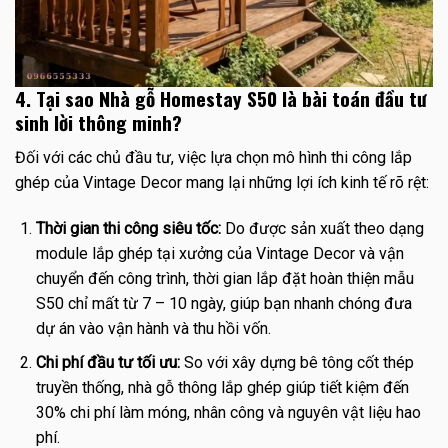
4. Tại sao Nhà gỗ Homestay S50 là bài toán đầu tư
sinh lời thông minh?
Đối với các chủ đầu tư, việc lựa chọn mô hình thi công lắp
ghép của Vintage Decor mang lại những lợi ích kinh tế rõ rệt:
Thời gian thi công siêu tốc:
Do được sản xuất theo dạng
module lắp ghép tại xưởng của Vintage Decor và vận
chuyển đến công trình, thời gian lắp đặt hoàn thiện mẫu
S50 chỉ mất từ 7 – 10 ngày, giúp bạn nhanh chóng đưa
dự án vào vận hành và thu hồi vốn.
Chi phí đầu tư tối ưu:
So với xây dựng bê tông cốt thép
truyền thống, nhà gỗ thông lắp ghép giúp tiết kiệm đến
30% chi phí làm móng, nhân công và nguyên vật liệu hao
phí.