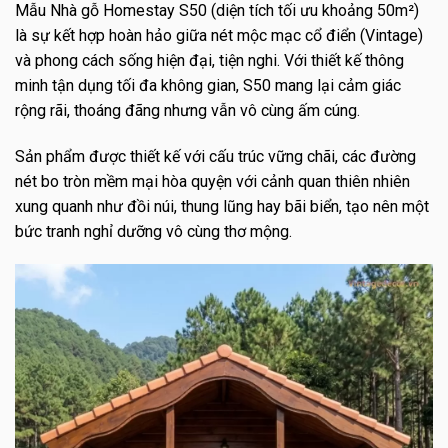
Mẫu Nhà gỗ Homestay S50 (diện tích tối ưu khoảng 50m²)
là sự kết hợp hoàn hảo giữa nét mộc mạc cổ điển (Vintage)
và phong cách sống hiện đại, tiện nghi. Với thiết kế thông
minh tận dụng tối đa không gian, S50 mang lại cảm giác
rộng rãi, thoáng đãng nhưng vẫn vô cùng ấm cúng.
Sản phẩm được thiết kế với cấu trúc vững chãi, các đường
nét bo tròn mềm mại hòa quyện với cảnh quan thiên nhiên
xung quanh như đồi núi, thung lũng hay bãi biển, tạo nên một
bức tranh nghỉ dưỡng vô cùng thơ mộng.