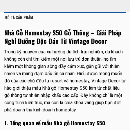
MÔ TẢ SẢN PHẨM
Nhà Gỗ Homestay S50 Gỗ Thông – Giải Pháp
Nghỉ Dưỡng Độc Đáo Từ Vintage Decor
Trong kỷ nguyên của xu hướng du lịch trải nghiệm, du khách
không còn chỉ tìm kiếm một nơi lưu trú đơn thuần, họ tìm
kiếm một không gian sống đầy cảm xúc, gần gũi với thiên
nhiên và mang đậm dấu ấn cá nhân. Hiểu được mong muốn
đó của các chủ đầu tư resort và homestay, Vintage Decor tự
hào giới thiệu mẫu Nhà gỗ Homestay S50 làm từ chất liệu
gỗ thông tự nhiên nhập khẩu cao cấp. Đây không chỉ là một
công trình kiến trúc, mà còn là chìa khóa vàng giúp bạn đột
phá doanh thu kinh doanh homestay.
1. Tổng quan về mẫu Nhà gỗ Homestay S50