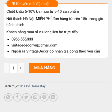
Khuyến mãi đặc biệt
Chiết khấu 5-10% khi mua từ 5-10 sản phẩm
Nội thành Hà Nội: MIỄN PHÍ đơn hàng từ trên 15tr trong giờ
hành chính
Khách hàng mua sỉ vui lòng liên hệ trực tiếp
0966.555.333
vintagedecor.vn@gmail.com
Ngoài ra VintageDecor có nhận gia công theo yêu cầu
Mẫu Nhà Gỗ Homestay S50 Gỗ Thông Đẹp, Cổ Điển số lượng
MUA HÀNG
Danh mục:
Nhà Gỗ Homestay