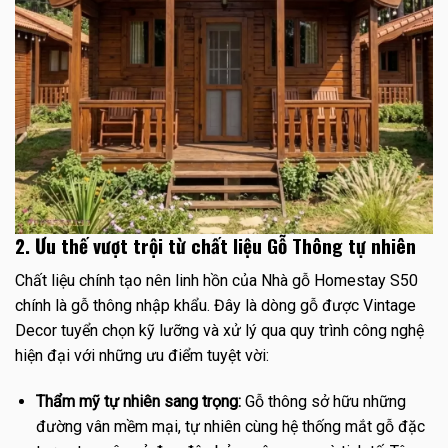
2. Ưu thế vượt trội từ chất liệu Gỗ Thông tự nhiên
Chất liệu chính tạo nên linh hồn của Nhà gỗ Homestay S50
chính là gỗ thông nhập khẩu. Đây là dòng gỗ được Vintage
Decor tuyển chọn kỹ lưỡng và xử lý qua quy trình công nghệ
hiện đại với những ưu điểm tuyệt vời:
Thẩm mỹ tự nhiên sang trọng:
Gỗ thông sở hữu những
đường vân mềm mại, tự nhiên cùng hệ thống mắt gỗ đặc