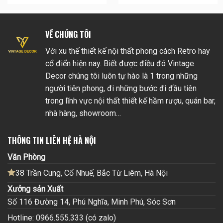
VỀ CHÚNG TÔI
Với xu thế thiết kế nội thất phong cách Retro hay
cổ điển hiện nay. Biết được điều đó Vintage
Decor chúng tôi luôn tự hào là 1 trong những
người tiên phong, đi những bước đi đầu tiên
trong lĩnh vực nội thất thiết kế hầm rượu, quán bar,
nhà hàng, showroom…
THÔNG TIN LIÊN HỆ HÀ NỘI
Văn Phòng
38 Trần Cung, Cổ Nhuế, Bắc Từ Liêm, Hà Nội
Xưởng sản Xuất
Số 116 Đường 14, Phú Nghĩa, Minh Phú, Sóc Sơn
Hotline: 0966.555.333 (có zalo)