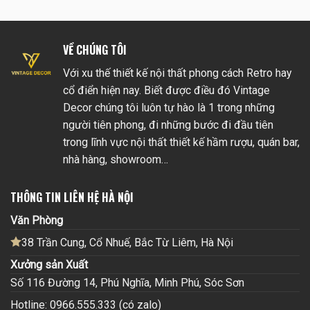
VỀ CHÚNG TÔI
Với xu thế thiết kế nội thất phong cách Retro hay
cổ điển hiện nay. Biết được điều đó Vintage
Decor chúng tôi luôn tự hào là 1 trong những
người tiên phong, đi những bước đi đầu tiên
trong lĩnh vực nội thất thiết kế hầm rượu, quán bar,
nhà hàng, showroom…
THÔNG TIN LIÊN HỆ HÀ NỘI
Văn Phòng
38 Trần Cung, Cổ Nhuế, Bắc Từ Liêm, Hà Nội
Xưởng sản Xuất
Số 116 Đường 14, Phú Nghĩa, Minh Phú, Sóc Sơn
Hotline: 0966.555.333 (có zalo)