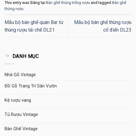
This entry was Đăng tại
Bàn ghế thùng trống rượu
and tagged
Bàn ghế
thùng rượu
.
Mẫu bộ bàn ghế quán Bar từ
Mẫu bộ bàn ghế thùng rượu
thùng rượu tái chế DL21
cổ điển DL23
DANH MỤC
Nhà Gỗ Vintage
Đồ Gỗ Trang Trí Sân Vườn
Kệ rượu vang
Tủ Rượu Vintage
Bàn Ghế Vintage