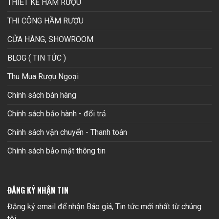
THIẾT KẾ HẦM RƯỢU
THI CÔNG HẦM RƯỢU
CỬA HÀNG, SHOWROOM
BLOG ( TIN TỨC )
Thu Mua Rượu Ngoại
Chính sách bán hàng
Chính sách bảo hành - đổi trả
Chính sách vận chuyển - Thanh toán
Chính sách bảo mật thông tin
ĐĂNG KÝ NHẬN TIN
Đăng ký email để nhận Báo giá, Tin tức mới nhất từ chúng
tôi