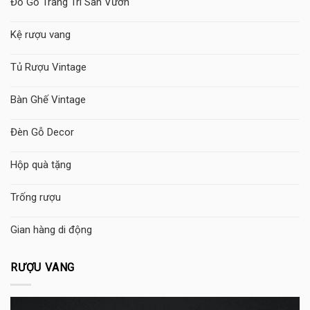
Đồ Gỗ Trang Trí Sân Vườn
Kệ rượu vang
Tủ Rượu Vintage
Bàn Ghế Vintage
Đèn Gỗ Decor
Hộp quà tặng
Trống rượu
Gian hàng di động
RƯỢU VANG