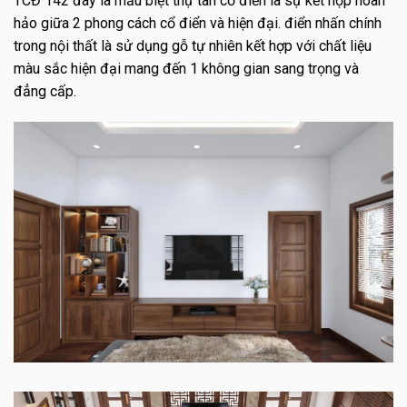
TCĐ 142 đây là mẫu biệt thự tân cổ điển là sự kết hợp hoàn
hảo giữa 2 phong cách cổ điển và hiện đại. điển nhấn chính
trong nội thất là sử dụng gỗ tự nhiên kết hợp với chất liệu
màu sắc hiện đại mang đến 1 không gian sang trọng và
đẳng cấp.