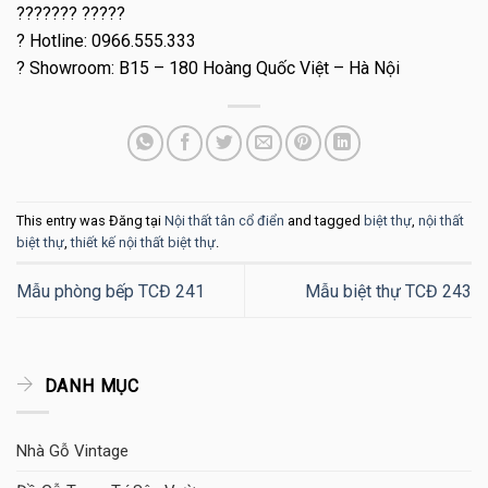
??????? ?????
? Hotline: 0966.555.333
? Showroom: B15 – 180 Hoàng Quốc Việt – Hà Nội
This entry was Đăng tại
Nội thất tân cổ điển
and tagged
biệt thự
,
nội thất
biệt thự
,
thiết kế nội thất biệt thự
.
Mẫu phòng bếp TCĐ 241
Mẫu biệt thự TCĐ 243
DANH MỤC
Nhà Gỗ Vintage