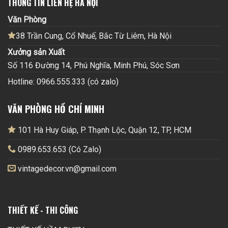
THÔNG TIN LIÊN HỆ HÀ NỘI
Văn Phòng
38 Trần Cung, Cổ Nhuế, Bắc Từ Liêm, Hà Nội
Xưởng sản Xuất
Số 116 Đường 14, Phú Nghĩa, Minh Phú, Sóc Sơn
Hotline: 0966.555.333 (có zalo)
VĂN PHÒNG HỒ CHÍ MINH
101 Hà Huy Giáp, P. Thạnh Lộc, Quận 12, TP, HCM
0989.653.653 (Có Zalo)
vintagedecor.vn@gmail.com
THIẾT KẾ - THI CÔNG