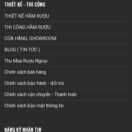
THIẾT KẾ - THI CÔNG
THIẾT KẾ HẦM RƯỢU
THI CÔNG HẦM RƯỢU
CỬA HÀNG, SHOWROOM
BLOG ( TIN TỨC )
Thu Mua Rượu Ngoại
Chính sách bán hàng
Chính sách bảo hành - đổi trả
Chính sách vận chuyển - Thanh toán
Chính sách bảo mật thông tin
ĐĂNG KÝ NHẬN TIN