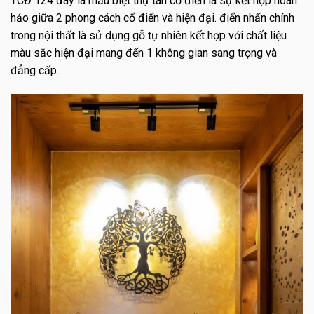
TCĐ 124 đây là mẫu biệt thự tân cổ điển là sự kết hợp hoàn
hảo giữa 2 phong cách cổ điển và hiện đại. điển nhấn chính
trong nội thất là sử dụng gỗ tự nhiên kết hợp với chất liệu
màu sắc hiện đại mang đến 1 không gian sang trọng và
đẳng cấp.