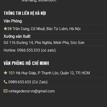
nhà hàng, showroom…
THÔNG TIN LIÊN HỆ HÀ NỘI
Văn Phòng
38 Trần Cung, Cổ Nhuế, Bắc Từ Liêm, Hà Nội
Xưởng sản Xuất
Số 116 Đường 14, Phú Nghĩa, Minh Phú, Sóc Sơn
Hotline: 0966.555.333 (có zalo)
VĂN PHÒNG HỒ CHÍ MINH
101 Hà Huy Giáp, P. Thạnh Lộc, Quận 12, TP, HCM
0989.653.653 (Có Zalo)
vintagedecor.vn@gmail.com