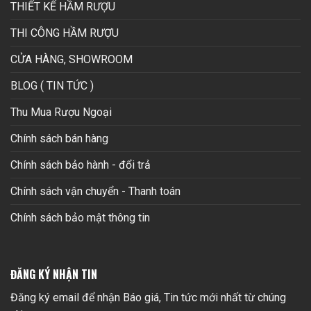
THIẾT KẾ HẦM RƯỢU
THI CÔNG HẦM RƯỢU
CỬA HÀNG, SHOWROOM
BLOG ( TIN TỨC )
Thu Mua Rượu Ngoại
Chính sách bán hàng
Chính sách bảo hành - đổi trả
Chính sách vận chuyển - Thanh toán
Chính sách bảo mật thông tin
ĐĂNG KÝ NHẬN TIN
Đăng ký email để nhận Báo giá, Tin tức mới nhất từ chúng