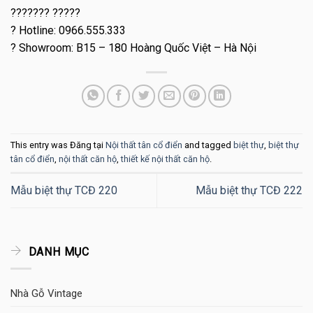
??????? ?????
? Hotline: 0966.555.333
? Showroom: B15 – 180 Hoàng Quốc Việt – Hà Nội
This entry was Đăng tại
Nội thất tân cổ điển
and tagged
biệt thự
,
biệt thự
tân cổ điển
,
nội thất căn hộ
,
thiết kế nội thất căn hộ
.
Mẫu biệt thự TCĐ 220
Mẫu biệt thự TCĐ 222
DANH MỤC
Nhà Gỗ Vintage