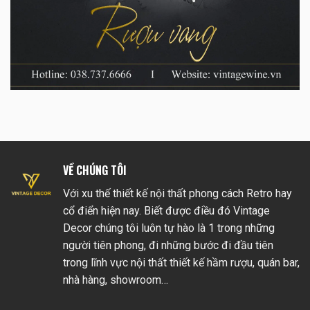
VỀ CHÚNG TÔI
Với xu thế thiết kế nội thất phong cách Retro hay
cổ điển hiện nay. Biết được điều đó Vintage
Decor chúng tôi luôn tự hào là 1 trong những
người tiên phong, đi những bước đi đầu tiên
trong lĩnh vực nội thất thiết kế hầm rượu, quán bar,
nhà hàng, showroom…