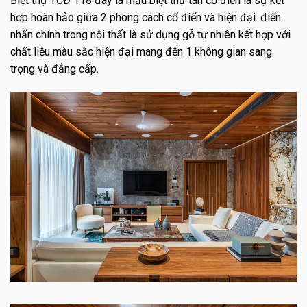
Biệt thự TCĐ 118 đây là mẫu biệt thự tân cổ điển là sự kết
hợp hoàn hảo giữa 2 phong cách cổ điển và hiện đại. điển
nhấn chính trong nội thất là sử dụng gỗ tự nhiên kết hợp với
chất liệu màu sắc hiện đại mang đến 1 không gian sang
trọng và đẳng cấp.