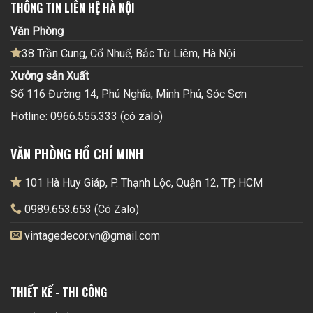
THÔNG TIN LIÊN HỆ HÀ NỘI
Văn Phòng
38 Trần Cung, Cổ Nhuế, Bắc Từ Liêm, Hà Nội
Xưởng sản Xuất
Số 116 Đường 14, Phú Nghĩa, Minh Phú, Sóc Sơn
Hotline: 0966.555.333 (có zalo)
VĂN PHÒNG HỒ CHÍ MINH
101 Hà Huy Giáp, P. Thạnh Lộc, Quận 12, TP, HCM
0989.653.653 (Có Zalo)
vintagedecor.vn@gmail.com
THIẾT KẾ - THI CÔNG