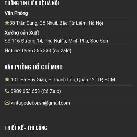
THÔNG TIN LIÊN HỆ HÀ NỘI
Văn Phòng
38 Trần Cung, Cổ Nhuế, Bắc Từ Liêm, Hà Nội
Xưởng sản Xuất
Số 116 Đường 14, Phú Nghĩa, Minh Phú, Sóc Sơn
Hotline: 0966.555.333 (có zalo)
VĂN PHÒNG HỒ CHÍ MINH
101 Hà Huy Giáp, P. Thạnh Lộc, Quận 12, TP, HCM
0989.653.653 (Có Zalo)
vintagedecor.vn@gmail.com
THIẾT KẾ - THI CÔNG