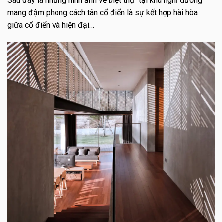
Sau đây là những hình ảnh về biệt thự tại khu nghĩ dưỡng
mang đậm phong cách tân cổ điển là sự kết hợp hài hòa
giữa cổ điển và hiện đại…