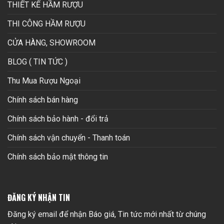
THIẾT KẾ HẦM RƯỢU
THI CÔNG HẦM RƯỢU
CỬA HÀNG, SHOWROOM
BLOG ( TIN TỨC )
Thu Mua Rượu Ngoại
Chính sách bán hàng
Chính sách bảo hành - đổi trả
Chính sách vận chuyển - Thanh toán
Chính sách bảo mật thông tin
ĐĂNG KÝ NHẬN TIN
Đăng ký email để nhận Báo giá, Tin tức mới nhất từ chúng