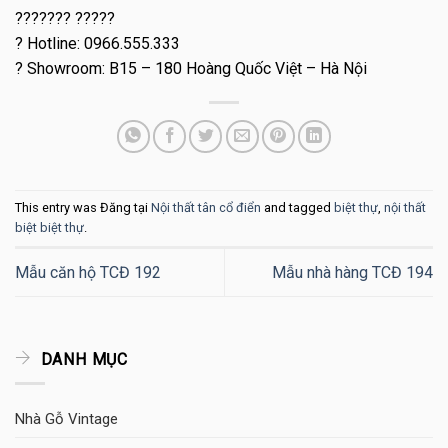
??????? ?????
? Hotline: 0966.555.333
? Showroom: B15 – 180 Hoàng Quốc Việt – Hà Nội
This entry was Đăng tại
Nội thất tân cổ điển
and tagged
biệt thự
,
nội thất
biệt biệt thự
.
Mẫu căn hộ TCĐ 192
Mẫu nhà hàng TCĐ 194
DANH MỤC
Nhà Gỗ Vintage