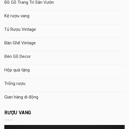
Đồ Gỗ Trang Trí Sân Vườn
Kệ rượu vang
Tủ Rượu Vintage
Bàn Ghế Vintage
Đèn Gỗ Decor
Hộp quà tặng
Trống rượu
Gian hàng di động
RƯỢU VANG