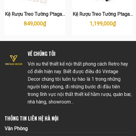
Kệ Rượu Treo Tường Ptagas
Kệ Rượu Treo Tường Ptagas
KR20
KR22
849,000
₫
1,199,000
₫
VỀ CHÚNG TÔI
Với xu thế thiết kế nội thất phong cách Retro hay
cổ điển hiện nay. Biết được điều đó Vintage
Decor chúng tôi luôn tự hào là 1 trong những
người tiên phong, đi những bước đi đầu tiên
trong lĩnh vực nội thất thiết kế hầm rượu, quán bar,
nhà hàng, showroom…
THÔNG TIN LIÊN HỆ HÀ NỘI
Văn Phòng