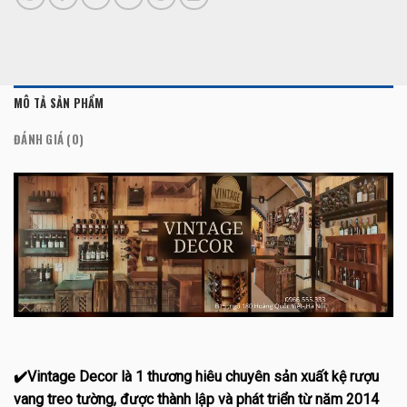
MÔ TẢ SẢN PHẨM
ĐÁNH GIÁ (0)
✔️
Vintage Decor là 1 thương hiêu chuyên sản xuất kệ rượu
vang treo tường, được thành lập và phát triển từ năm 2014