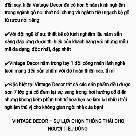
đến nay, hiện Vintage Decor đã có hơn 6 năm kinh nghiệm
trong ngành gỗ nội thất nói chung và ngành tiều ngạch kệ gỗ
tủ rượu nói riêng
✔️Với đội ngũ kĩ sư, thiết kế có kinh nghiệm lâu năm sẵn
sàng đáp ứng được thị hiếu của khách hàng với những mẫu
mã đa dạng, độc nhất, đẹp nhất
✔️Vintage Decor nắm trong tay 1 đội công nhân lành nghề
luôn mang đến sản phẩm với độ hoàn thiện cao, tỉ mỉ
✔️Đặc biệt tại Vintage Decor tất cả các sản phẩm đều được
sơn 7 lớp giả cổ đem lại sự sang trọng, hơi hướng cổ điển
nhưng không kém phần tinh tế hứa hẹn sẽ làm lại nhiều trải
nghiệm thú vị cho không gian ngôi nhà của bạn!
VINTAGE DECOR – SỰ LỰA CHỌN THÔNG THÁI CHO
NGƯỜI TIÊU DÙNG