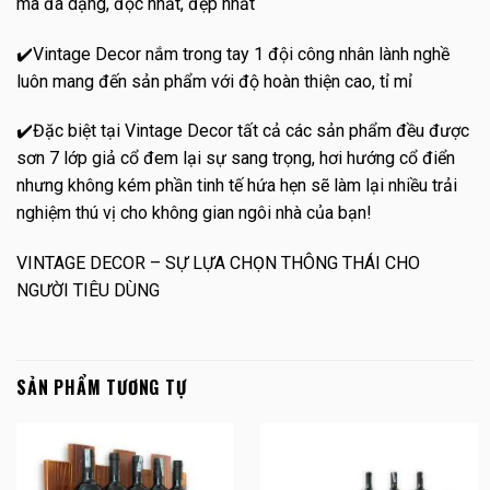
mã đa dạng, độc nhất, đẹp nhất
✔️Vintage Decor nắm trong tay 1 đội công nhân lành nghề
luôn mang đến sản phẩm với độ hoàn thiện cao, tỉ mỉ
✔️Đặc biệt tại Vintage Decor tất cả các sản phẩm đều được
sơn 7 lớp giả cổ đem lại sự sang trọng, hơi hướng cổ điển
nhưng không kém phần tinh tế hứa hẹn sẽ làm lại nhiều trải
nghiệm thú vị cho không gian ngôi nhà của bạn!
VINTAGE DECOR – SỰ LỰA CHỌN THÔNG THÁI CHO
NGƯỜI TIÊU DÙNG
SẢN PHẨM TƯƠNG TỰ