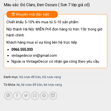
Màu sắc: Đỏ Claro, Đen Oscuro ( Sơn 7 lớp giả cổ)
Khuyến mãi đặc biệt
Chiết khấu 5-10% khi mua từ 5-10 sản phẩm
Nội thành Hà Nội: MIỄN PHÍ đơn hàng từ trên 15tr trong giờ
hành chính
Khách hàng mua sỉ vui lòng liên hệ trực tiếp
0966.555.333
vintagedecor.vn@gmail.com
Ngoài ra VintageDecor có nhận gia công theo yêu cầu
Danh mục:
Kệ rượu để bàn
,
Kệ rượu vang
Từ khóa:
kệ
,
kệ rượu để bàn
,
kệ rượu vang