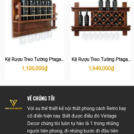
Kệ Rượu Treo Tường Ptagas
Kệ Rượu Treo Tường Ptagas
KR05
KR32
1,100,000
₫
1,949,000
₫
VỀ CHÚNG TÔI
Với xu thế thiết kế nội thất phong cách Retro hay
cổ điển hiện nay. Biết được điều đó Vintage
Decor chúng tôi luôn tự hào là 1 trong những
người tiên phong, đi những bước đi đầu tiên