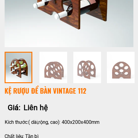
KỆ RƯỢU ĐỂ BÀN VINTAGE 112
Giá:
Liên hệ
Kích thước:( dài,rộng, cao): 400x200x400mm
Chất liệu: Tần bì