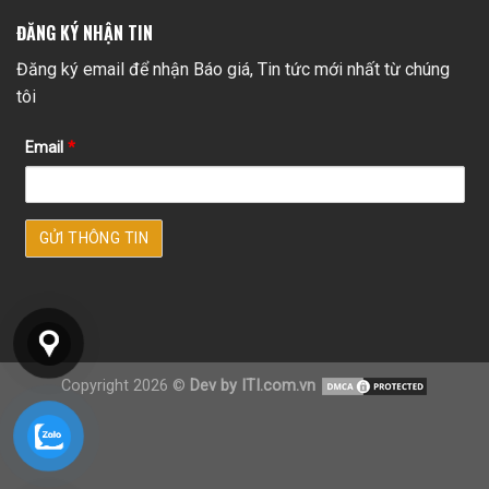
ĐĂNG KÝ NHẬN TIN
Đăng ký email để nhận Báo giá, Tin tức mới nhất từ chúng
tôi
Email
*
Copyright 2026 ©
Dev by ITI.com.vn