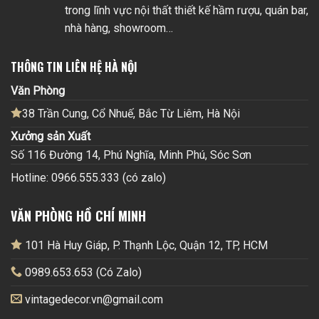
trong lĩnh vực nội thất thiết kế hầm rượu, quán bar,
nhà hàng, showroom…
THÔNG TIN LIÊN HỆ HÀ NỘI
Văn Phòng
38 Trần Cung, Cổ Nhuế, Bắc Từ Liêm, Hà Nội
Xưởng sản Xuất
Số 116 Đường 14, Phú Nghĩa, Minh Phú, Sóc Sơn
Hotline: 0966.555.333 (có zalo)
VĂN PHÒNG HỒ CHÍ MINH
101 Hà Huy Giáp, P. Thạnh Lộc, Quận 12, TP, HCM
0989.653.653 (Có Zalo)
vintagedecor.vn@gmail.com