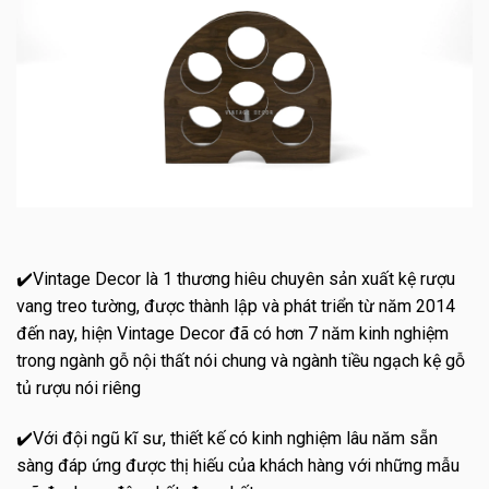
✔️Vintage Decor là 1 thương hiêu chuyên sản xuất kệ rượu
vang treo tường, được thành lập và phát triển từ năm 2014
đến nay, hiện Vintage Decor đã có hơn 7 năm kinh nghiệm
trong ngành gỗ nội thất nói chung và ngành tiều ngạch kệ gỗ
tủ rượu nói riêng
✔️Với đội ngũ kĩ sư, thiết kế có kinh nghiệm lâu năm sẵn
sàng đáp ứng được thị hiếu của khách hàng với những mẫu