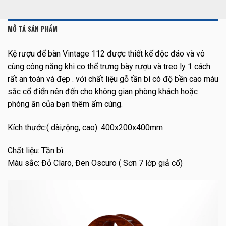
MÔ TẢ SẢN PHẨM
Kệ rượu để bàn Vintage 112 được thiết kế độc đáo và vô
cùng công năng khi co thể trưng bày rượu và treo ly 1 cách
rất an toàn và đẹp . với chất liệu gỗ tần bì có độ bền cao màu
sắc cổ điển nên đến cho không gian phòng khách hoặc
phòng ăn của bạn thêm ấm cúng.
Kích thước:( dài,rộng, cao): 400x200x400mm
Chất liệu: Tần bì
Màu sắc: Đỏ Claro, Đen Oscuro ( Sơn 7 lớp giả cổ)