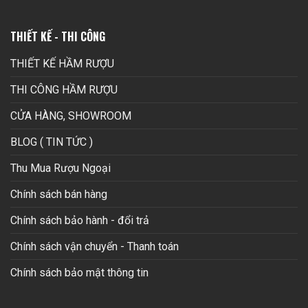
THIẾT KẾ - THI CÔNG
THIẾT KẾ HẦM RƯỢU
THI CÔNG HẦM RƯỢU
CỬA HÀNG, SHOWROOM
BLOG ( TIN TỨC )
Thu Mua Rượu Ngoại
Chính sách bán hàng
Chính sách bảo hành - đổi trả
Chính sách vận chuyển - Thanh toán
Chính sách bảo mật thông tin