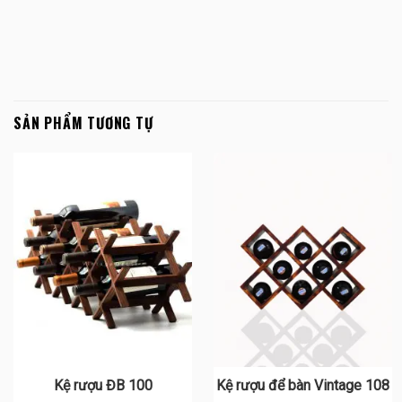
SẢN PHẨM TƯƠNG TỰ
Kệ rượu ĐB 100
Kệ rượu để bàn Vintage 108