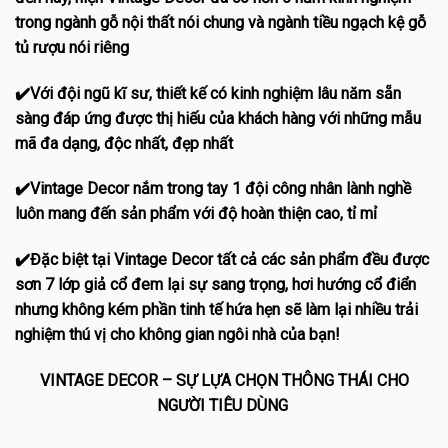
trong ngành gỗ nội thất nói chung và ngành tiều ngạch kệ gỗ
tủ rượu nói riêng
✔️Với đội ngũ kĩ sư, thiết kế có kinh nghiệm lâu năm sẵn
sàng đáp ứng được thị hiếu của khách hàng với những mẫu
mã đa dạng, độc nhất, đẹp nhất
✔️Vintage Decor nắm trong tay 1 đội công nhân lành nghề
luôn mang đến sản phẩm với độ hoàn thiện cao, tỉ mỉ
✔️Đặc biệt tại Vintage Decor tất cả các sản phẩm đều được
sơn 7 lớp giả cổ đem lại sự sang trọng, hơi hướng cổ điển
nhưng không kém phần tinh tế hứa hẹn sẽ làm lại nhiều trải
nghiệm thú vị cho không gian ngôi nhà của bạn!
VINTAGE DECOR – SỰ LỰA CHỌN THÔNG THÁI CHO
NGƯỜI TIÊU DÙNG