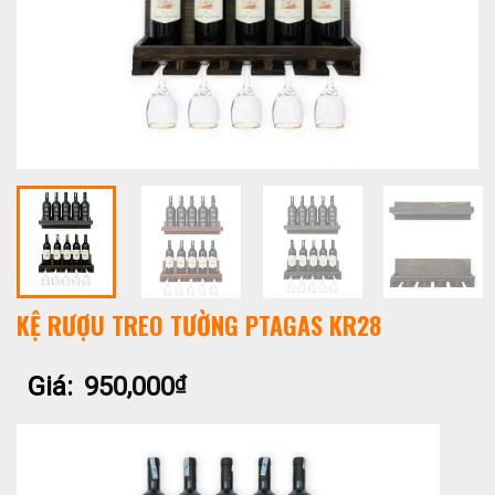
KỆ RƯỢU TREO TƯỜNG PTAGAS KR28
Giá:
950,000
₫