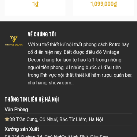
1
₫
1,099,000
₫
VỀ CHÚNG TÔI
Với xu thế thiết kế nội thất phong cách Retro hay
cổ điển hiện nay. Biết được điều đó Vintage
Decor chúng tôi luôn tự hào là 1 trong những
người tiên phong, đi những bước đi đầu tiên
trong lĩnh vực nội thất thiết kế hầm rượu, quán bar,
nhà hàng, showroom…
THÔNG TIN LIÊN HỆ HÀ NỘI
Văn Phòng
38 Trần Cung, Cổ Nhuế, Bắc Từ Liêm, Hà Nội
Xưởng sản Xuất