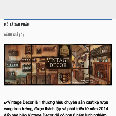
MÔ TẢ SẢN PHẨM
ĐÁNH GIÁ (0)
✔️
Vintage Decor là 1 thương hiêu chuyên sản xuất kệ rượu
vang treo tường, được thành lập và phát triển từ năm 2014
đến nay, hiện Vintage Decor đã có hơn 6 năm kinh nghiệm